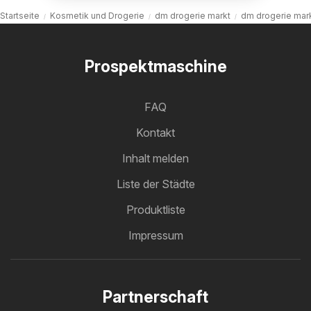
Startseite
Kosmetik und Drogerie
dm drogerie markt
dm drogerie mark
Prospektmaschine
FAQ
Kontakt
Inhalt melden
Liste der Städte
Produktliste
Impressum
Partnerschaft