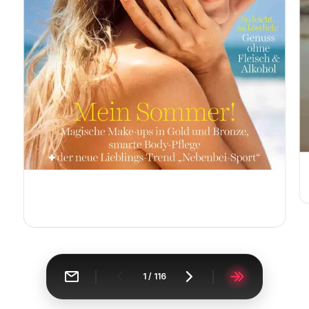
1
/
116