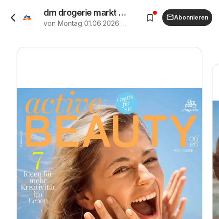
dm drogerie markt Active Beauty Family 06/2026 ab (01.06.2026 - 30.06.2026)
Abonnieren
von Montag 01.06.2026 bis Dienstag 30.06.2026