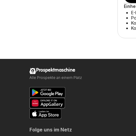
Einhe
E-
Po
Ko
Ko
Prospektmaschine
Alle Prospekte an einem Platz
Folge uns im Netz