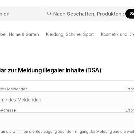
S
bel, Home & Garten
Kleidung, Schuhe, Sport
Kosmetik und Dr
ar zur Meldung illegaler Inhalte (DSA)
des Meldenden
Erfo
-Adresse
Erfo
, an die wir Ihnen die Bestätigung über den Eingang der Meldung und die wei