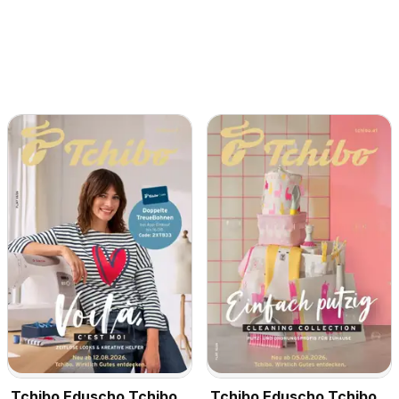
Tchibo Eduscho Tchibo
Tchibo Eduscho Tchibo