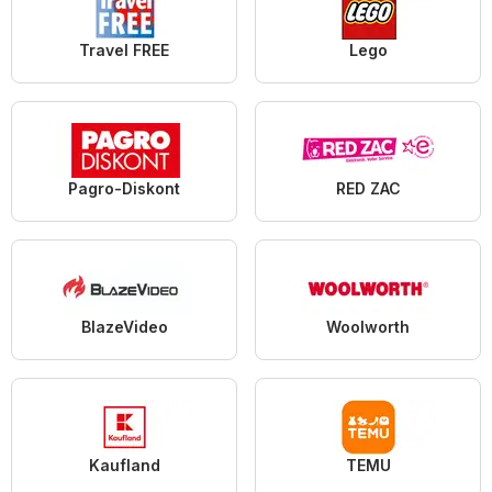
Travel FREE
Lego
Pagro-Diskont
RED ZAC
BlazeVideo
Woolworth
Kaufland
TEMU