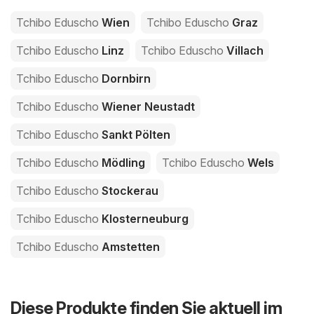
Tchibo Eduscho
Wien
Tchibo Eduscho
Graz
Tchibo Eduscho
Linz
Tchibo Eduscho
Villach
Tchibo Eduscho
Dornbirn
Tchibo Eduscho
Wiener Neustadt
Tchibo Eduscho
Sankt Pölten
Tchibo Eduscho
Mödling
Tchibo Eduscho
Wels
Tchibo Eduscho
Stockerau
Tchibo Eduscho
Klosterneuburg
Tchibo Eduscho
Amstetten
Diese Produkte finden Sie aktuell im