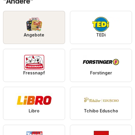
"Andere"
Angebote
TEDi
Fressnapf
Forstinger
Libro
Tchibo Eduscho