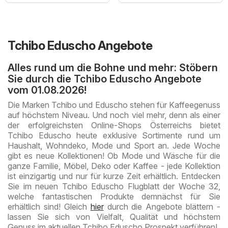
Tchibo Eduscho Angebote
Alles rund um die Bohne und mehr: Stöbern
Sie durch die Tchibo Eduscho Angebote
vom 01.08.2026!
Die Marken Tchibo und Eduscho stehen für Kaffeegenuss
auf höchstem Niveau. Und noch viel mehr, denn als einer
der erfolgreichsten Online-Shops Österreichs bietet
Tchibo Eduscho heute exklusive Sortimente rund um
Haushalt, Wohndeko, Mode und Sport an. Jede Woche
gibt es neue Kollektionen! Ob Mode und Wäsche für die
ganze Familie, Möbel, Deko oder Kaffee - jede Kollektion
ist einzigartig und nur für kurze Zeit erhältlich. Entdecken
Sie im neuen Tchibo Eduscho Flugblatt der Woche 32,
welche fantastischen Produkte demnächst für Sie
erhältlich sind! Gleich
hier
durch die Angebote blättern -
lassen Sie sich von Vielfalt, Qualität und höchstem
Genuss im aktuellen Tchibo Eduscho Prospekt verführen!