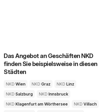
Das Angebot an Geschäften NKD
finden Sie beispielsweise in diesen
Städten
NKD
Wien
NKD
Graz
NKD
Linz
NKD
Salzburg
NKD
Innsbruck
NKD
Klagenfurt am Wörthersee
NKD
Villach