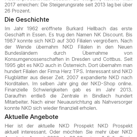
2017 erreichen: Die Steigerungsrate seit 2013 lag bei über
26 Prozent.
Die Geschichte
Im Jahr 1962 eröffnete Burkard Hellbach das erste
Geschäft in Essen. Es trug den Namen NK Discount. Bis
1987 konnte sich NKD auf 300 Filialen vergrößern. Nach
der Wende übernahm NKD Filialen in den Neuen
Bundesländern durch Übernahme von
Konsumgenossenschaften in Dresden und Cottbus. Seit
1995 gibt es NKD auch in Österreich. Dort übernahm man
hundert Filialen der Firma Herz TPS. Interessant sind NKD
Flugblätter aus dieser Zeit. 2007 expandierte NKD nach
Norditalien. Im selben Jahr ging der NKD-Shop online.
Finanzielle Schwierigkeiten gab es im Jahr 2013.
Daraufhin entließ die Zentrale in Bindlach hundert
Mitarbeiter. Nach einer Neuausrichtung als Nahversorger
konnte NKD sich wieder finanziell erholen.
Aktuelle Angebote
Hier ist der aktuelle NKD Prospekt NKD Prospekt
aktuell interessant. Oder möchten Sie mehr über NKD