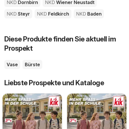
NKD
Dornbirn
NKD
Wiener Neustadt
NKD
Steyr
NKD
Feldkirch
NKD
Baden
Diese Produkte finden Sie aktuell im
Prospekt
Vase
Bürste
Liebste Prospekte und Kataloge