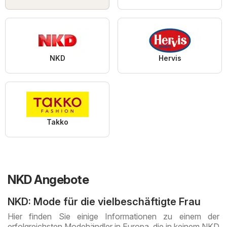
NKD
Hervis
Takko
NKD Angebote
NKD: Mode für die vielbeschäftigte Frau
Hier finden Sie einige Informationen zu einem der
erfolgreichsten Modehändler in Europa, die in keinem NKD