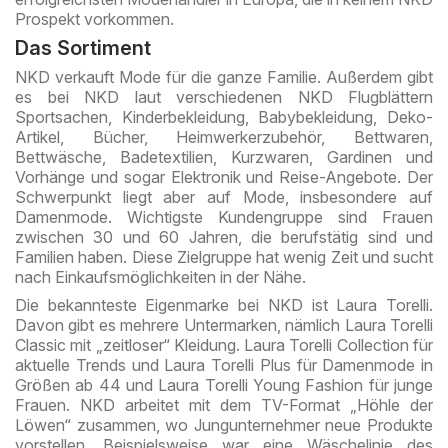
Prospekt vorkommen.
Das Sortiment
NKD verkauft Mode für die ganze Familie. Außerdem gibt
es bei NKD laut verschiedenen NKD Flugblättern
Sportsachen, Kinderbekleidung, Babybekleidung, Deko-
Artikel, Bücher, Heimwerkerzubehör, Bettwaren,
Bettwäsche, Badetextilien, Kurzwaren, Gardinen und
Vorhänge und sogar Elektronik und Reise-Angebote. Der
Schwerpunkt liegt aber auf Mode, insbesondere auf
Damenmode. Wichtigste Kundengruppe sind Frauen
zwischen 30 und 60 Jahren, die berufstätig sind und
Familien haben. Diese Zielgruppe hat wenig Zeit und sucht
nach Einkaufsmöglichkeiten in der Nähe.
Die bekannteste Eigenmarke bei NKD ist Laura Torelli.
Davon gibt es mehrere Untermarken, nämlich Laura Torelli
Classic mit „zeitloser“ Kleidung. Laura Torelli Collection für
aktuelle Trends und Laura Torelli Plus für Damenmode in
Größen ab 44 und Laura Torelli Young Fashion für junge
Frauen. NKD arbeitet mit dem TV-Format „Höhle der
Löwen“ zusammen, wo Jungunternehmer neue Produkte
vorstellen. Beispielsweise war eine Wäschelinie des