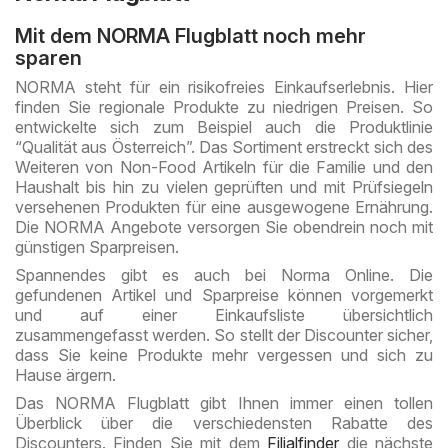
Mit dem NORMA Flugblatt noch mehr
sparen
NORMA steht für ein risikofreies Einkaufserlebnis. Hier
finden Sie regionale Produkte zu niedrigen Preisen. So
entwickelte sich zum Beispiel auch die Produktlinie
“Qualität aus Österreich”. Das Sortiment erstreckt sich des
Weiteren von Non-Food Artikeln für die Familie und den
Haushalt bis hin zu vielen geprüften und mit Prüfsiegeln
versehenen Produkten für eine ausgewogene Ernährung.
Die NORMA Angebote versorgen Sie obendrein noch mit
günstigen Sparpreisen.
Spannendes gibt es auch bei Norma Online. Die
gefundenen Artikel und Sparpreise können vorgemerkt
und auf einer Einkaufsliste übersichtlich
zusammengefasst werden. So stellt der Discounter sicher,
dass Sie keine Produkte mehr vergessen und sich zu
Hause ärgern.
Das NORMA Flugblatt gibt Ihnen immer einen tollen
Überblick über die verschiedensten Rabatte des
Discounters. Finden Sie mit dem
Filialfinder
die nächste