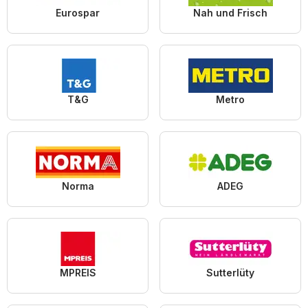
Eurospar
Nah und Frisch
T&G
Metro
Norma
ADEG
MPREIS
Sutterlüty