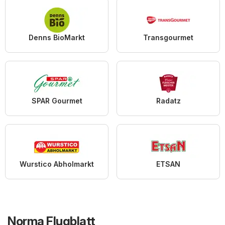
Denns BioMarkt
Transgourmet
SPAR Gourmet
Radatz
Wurstico Abholmarkt
ETSAN
Norma Flugblatt