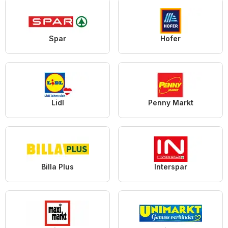
Spar
Hofer
Lidl
Penny Markt
Billa Plus
Interspar