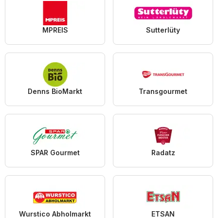
MPREIS
Sutterlüty
Denns BioMarkt
Transgourmet
SPAR Gourmet
Radatz
Wurstico Abholmarkt
ETSAN