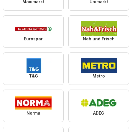
Maximarkt
Unimarkt
Eurospar
Nah und Frisch
T&G
Metro
Norma
ADEG