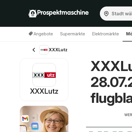
Prospektmaschine
Angebote
Supermärkte
Elektromärkte
Mö
XXXLutz
XXXLu
28.07.
XXXLutz
flugbla
WE