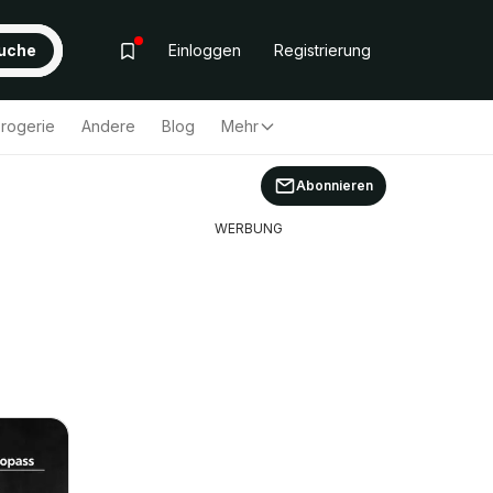
uche
Einloggen
Registrierung
rogerie
Andere
Blog
Mehr
Abonnieren
WERBUNG