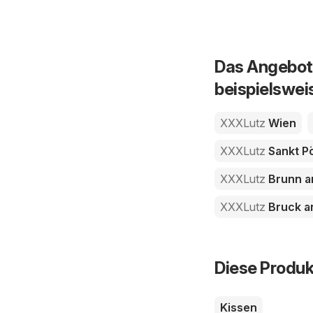
Das Angebot
beispielswei
XXXLutz
Wien
XXXLutz
Sankt Pö
XXXLutz
Brunn a
XXXLutz
Bruck a
Diese Produk
Kissen