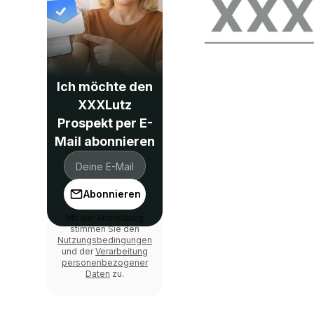
Ich möchte den
XXXLutz
Prospekt per E-
Mail abonnieren
Abonnieren
Mit der Anmeldung
stimmen Sie den
Nutzungsbedingungen
und der
Verarbeitung
personenbezogener
Daten
zu.