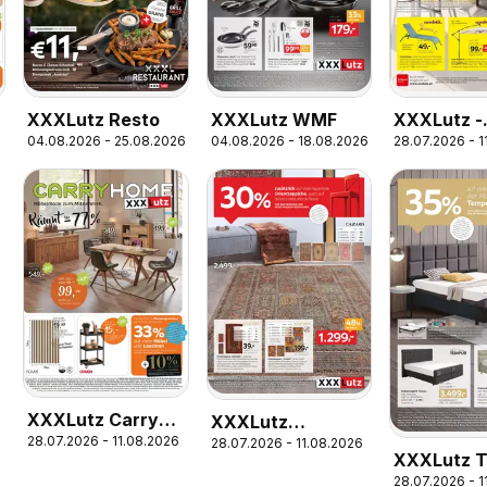
XXXLutz Resto
XXXLutz WMF
XXXLutz -
04.08.2026 - 25.08.2026
04.08.2026 - 18.08.2026
28.07.2026 - 1
Gartenmöb
6
XXXLutz Carry
XXXLutz
28.07.2026 - 11.08.2026
28.07.2026 - 11.08.2026
Home
Orientteppiche
XXXLutz 
28.07.2026 - 1