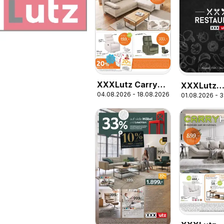
XXXLutz Carry
XXXLutz
04.08.2026 - 18.08.2026
01.08.2026 - 3
Home
Restauran