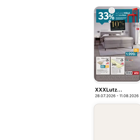
XXXLutz
28.07.2026 - 11.08.2026
Schlafzimmer