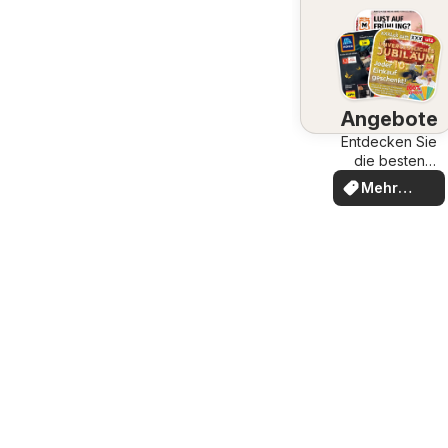
Angebote
Entdecken Sie
die besten
Angebote
Mehr
entdecken