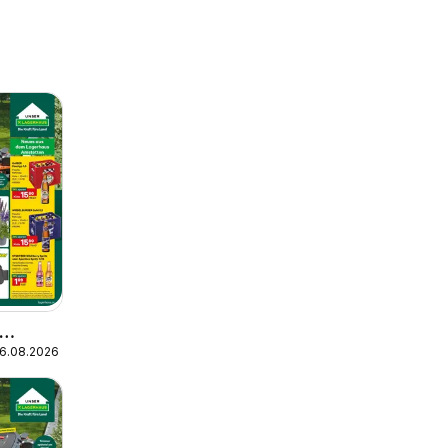
16.08.2026