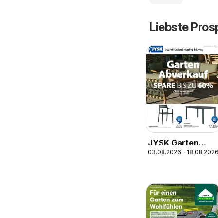
Liebste Pros
JYSK Garten
03.08.2026 - 18.08.202
Abverkauf Spare
Bis Zu 60%