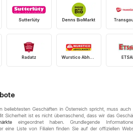
Sutterlüty
Denns BioMarkt
Transgo
Radatz
Wurstico Abholmarkt
ETSA
bote
beliebtesten Geschäften in Österreich spricht, muss auc
t Sicherheit ist es nicht überraschend, dass wir das Geschäf
ärkte
eingeordnet haben. Grundlegende Information
r eine Liste von Filialen finden Sie auf der offiziellen Web