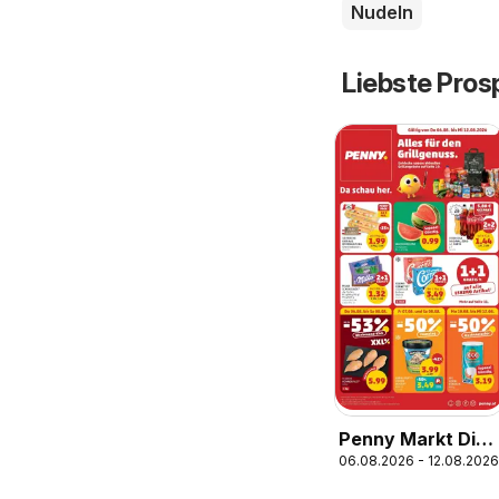
Nudeln
Liebste Pros
Penny Markt Die
06.08.2026 - 12.08.2026
ganze Woche
sparen