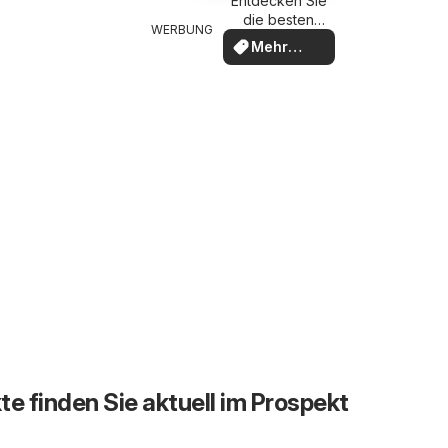
Entdecken Sie
die besten
WERBUNG
Angebote
Mehr
entdecken
te finden Sie aktuell im Prospekt