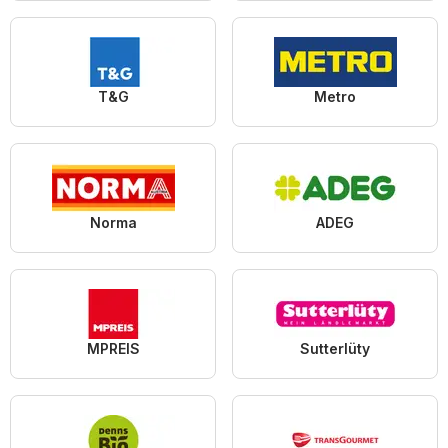
T&G
Metro
Norma
ADEG
MPREIS
Sutterlüty