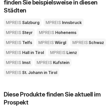
finden Sie beispielsweise in diesen
Städten
MPREIS
Salzburg
MPREIS
Innsbruck
MPREIS
Steyr
MPREIS
Hohenems
MPREIS
Telfs
MPREIS
Wörgl
MPREIS
Schwaz
MPREIS
Hall in Tirol
MPREIS
Lienz
MPREIS
Imst
MPREIS
Kufstein
MPREIS
St. Johann in Tirol
Diese Produkte finden Sie aktuell im
Prospekt