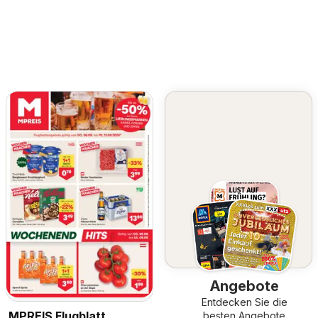
Angebote
Entdecken Sie die
MPREIS Flugblatt
besten Angebote