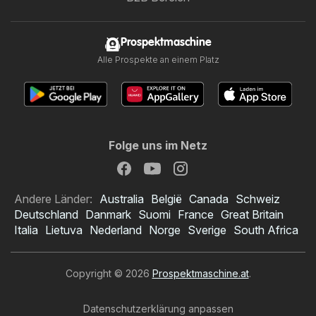
Prospektmaschine
Alle Prospekte an einem Platz
Folge uns im Netz
Andere Länder:
Australia
België
Canada
Schweiz
Deutschland
Danmark
Suomi
France
Great Britain
Italia
Lietuva
Nederland
Norge
Sverige
South Africa
Copyright © 2026
Prospektmaschine.at
.
Datenschutzerklärung anpassen