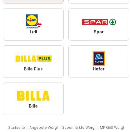
Lidl
Spar
Billa Plus
Hofer
Billa
Startseite
Angebote Wörgl
Supermärkte Wörgl
MPREIS Wörgl