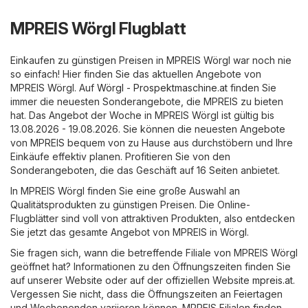
MPREIS Wörgl Flugblatt
Einkaufen zu günstigen Preisen in MPREIS Wörgl war noch nie
so einfach! Hier finden Sie das aktuellen Angebote von
MPREIS Wörgl. Auf
Wörgl - Prospektmaschine.at
finden Sie
immer die neuesten Sonderangebote, die MPREIS zu bieten
hat. Das Angebot der Woche in MPREIS Wörgl ist gültig bis
13.08.2026 - 19.08.2026. Sie können die neuesten Angebote
von MPREIS bequem von zu Hause aus durchstöbern und Ihre
Einkäufe effektiv planen. Profitieren Sie von den
Sonderangeboten, die das Geschäft auf 16 Seiten anbietet.
In MPREIS Wörgl finden Sie eine große Auswahl an
Qualitätsprodukten zu günstigen Preisen. Die Online-
Flugblätter sind voll von attraktiven Produkten, also entdecken
Sie jetzt das gesamte Angebot von MPREIS in Wörgl.
Sie fragen sich, wann die betreffende Filiale von MPREIS Wörgl
geöffnet hat? Informationen zu den Öffnungszeiten finden Sie
auf unserer Website oder auf der offiziellen Website
mpreis.at
.
Vergessen Sie nicht, dass die Öffnungszeiten an Feiertagen
und Wochenenden variieren können. MPREIS Filialen finden