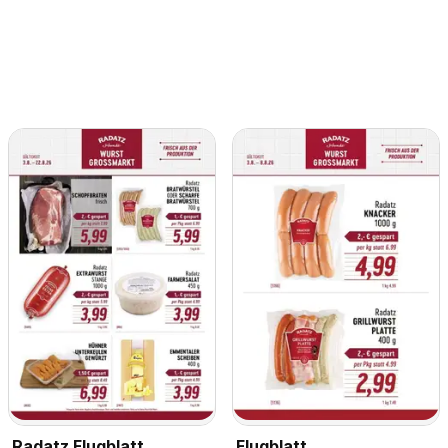
Radatz Flugblatt
Flugblatt