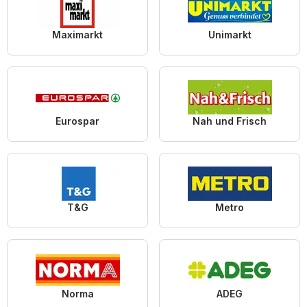
Maximarkt
Unimarkt
Eurospar
Nah und Frisch
T&G
Metro
Norma
ADEG