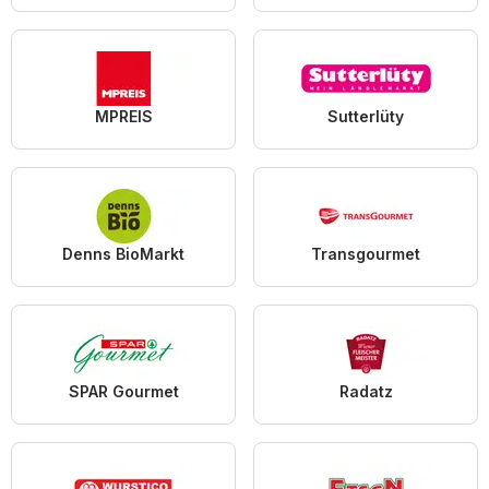
MPREIS
Sutterlüty
Denns BioMarkt
Transgourmet
SPAR Gourmet
Radatz