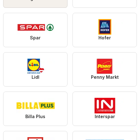
Spar
Hofer
Lidl
Penny Markt
Billa Plus
Interspar