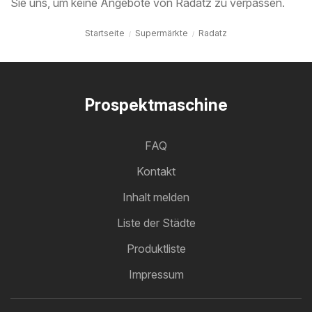
Sie uns, um keine Angebote von Radatz zu verpassen.
Startseite
Supermärkte
Radatz
Prospektmaschine
FAQ
Kontakt
Inhalt melden
Liste der Städte
Produktliste
Impressum