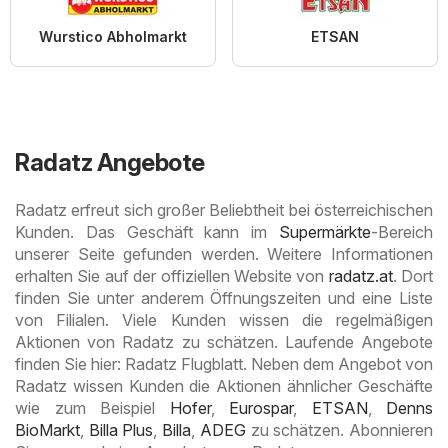
Wurstico Abholmarkt
ETSAN
Radatz Angebote
Radatz erfreut sich großer Beliebtheit bei österreichischen
Kunden. Das Geschäft kann im
Supermärkte
-Bereich
unserer Seite gefunden werden. Weitere Informationen
erhalten Sie auf der offiziellen Website von
radatz.at
. Dort
finden Sie unter anderem Öffnungszeiten und eine Liste
von Filialen. Viele Kunden wissen die regelmäßigen
Aktionen von Radatz zu schätzen. Laufende Angebote
finden Sie hier: Radatz Flugblatt. Neben dem Angebot von
Radatz wissen Kunden die Aktionen ähnlicher Geschäfte
wie zum Beispiel
Hofer
,
Eurospar
,
ETSAN
,
Denns
BioMarkt
,
Billa Plus
,
Billa
,
ADEG
zu schätzen. Abonnieren