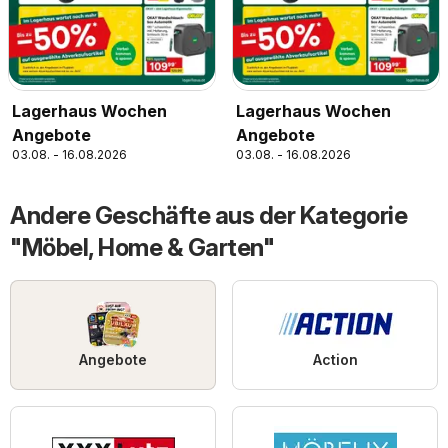
Lagerhaus Wochen
Lagerhaus Wochen
Angebote
Angebote
03.08. - 16.08.2026
03.08. - 16.08.2026
Andere Geschäfte aus der Kategorie
"Möbel, Home & Garten"
Angebote
Action