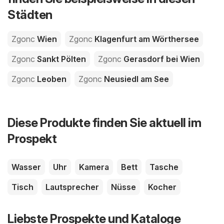
Städten
Zgonc
Wien
Zgonc
Klagenfurt am Wörthersee
Zgonc
Sankt Pölten
Zgonc
Gerasdorf bei Wien
Zgonc
Leoben
Zgonc
Neusiedl am See
Diese Produkte finden Sie aktuell im
Prospekt
Wasser
Uhr
Kamera
Bett
Tasche
Tisch
Lautsprecher
Nüsse
Kocher
Liebste Prospekte und Kataloge