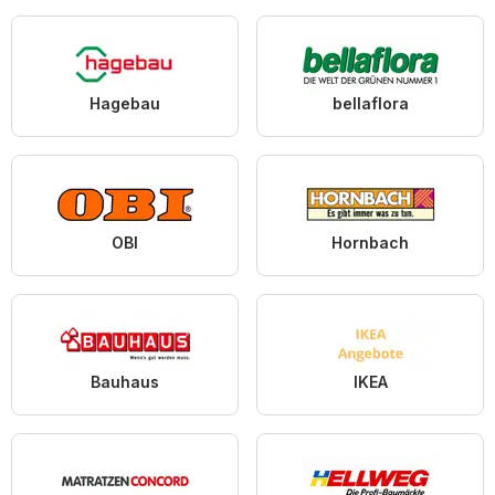
Hagebau
bellaflora
OBI
Hornbach
Bauhaus
IKEA