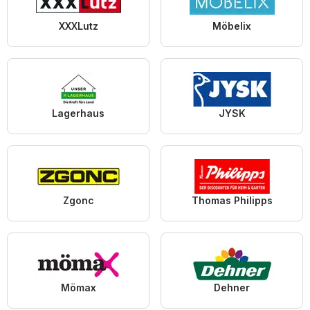
XXXLutz
Möbelix
Lagerhaus
JYSK
Zgonc
Thomas Philipps
Mömax
Dehner