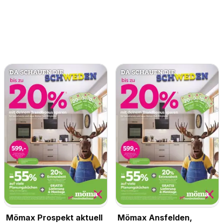
Mömax Prospekt aktuell
Mömax Ansfelden,