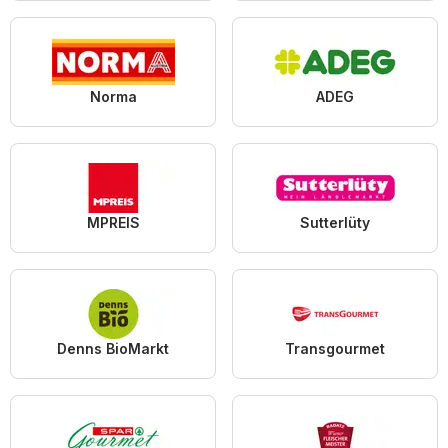
Norma
ADEG
MPREIS
Sutterlüty
Denns BioMarkt
Transgourmet