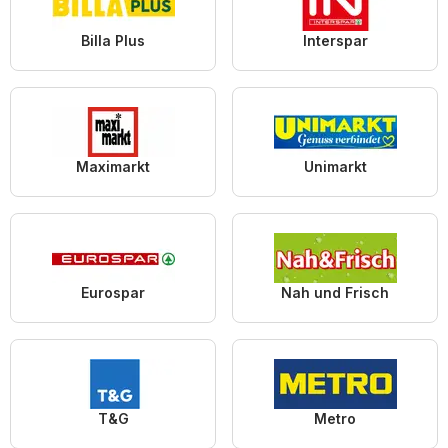
Billa Plus
Interspar
Maximarkt
Unimarkt
Eurospar
Nah und Frisch
T&G
Metro