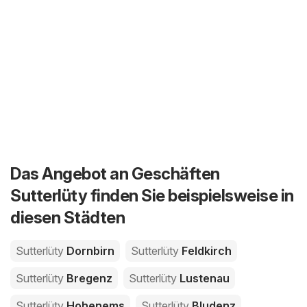
Das Angebot an Geschäften
Sutterlüty finden Sie beispielsweise in
diesen Städten
Sutterlüty
Dornbirn
Sutterlüty
Feldkirch
Sutterlüty
Bregenz
Sutterlüty
Lustenau
Sutterlüty
Hohenems
Sutterlüty
Bludenz