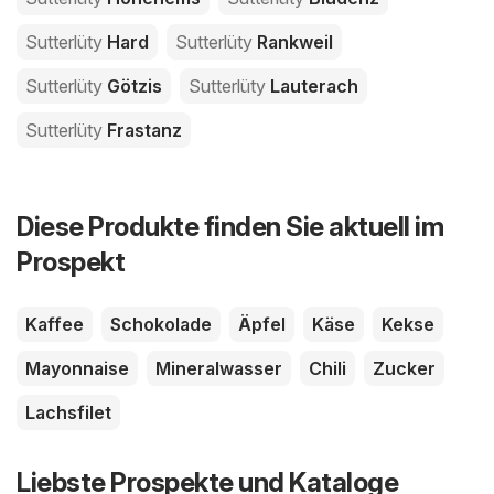
Sutterlüty
Hard
Sutterlüty
Rankweil
Sutterlüty
Götzis
Sutterlüty
Lauterach
Sutterlüty
Frastanz
Diese Produkte finden Sie aktuell im
Prospekt
Kaffee
Schokolade
Äpfel
Käse
Kekse
Mayonnaise
Mineralwasser
Chili
Zucker
Lachsfilet
Liebste Prospekte und Kataloge