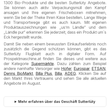
1300 Bio-Produkte und die besten Sutterlüty Angebote.
Sie können auch aktiv Verpackungsmüll den Kampf
ansagen und Ihre eigenen Frischeboxen mitnehmen,
wenn Sie bei der Theke Ihren Käse bestellen. Lange Wege
und Transportwege gibt es auch kaum. Mit eigenen
Produktauszeichnungen wie „us’m Ländle“ und dem
„Ländle pur“ erkennen Sie jederzeit, dass ein Produkt um´s
Eck hergestellt wurde.
Damit Sie neben einem bewussten Einkaufserlebnis noch
zusätzlich die Gegend schützen können, gibt es das
Sutterlüty Flugblatt auch in digitaler Form. Auf
Prospektmaschine.at finden Sie dieses und weitere aus
der Kategorie
Supermärkte
. Dazu zählen zum Beispiel
andere namhafte Versorger wie
Hofer
,
Eurospar
,
ETSAN
,
Denns BioMarkt
,
Billa Plus
,
Billa
,
ADEG
. Klicken Sie auf
den Markt Ihres Vertrauens und sehen Sie alle aktuellen
Angebote im August.
Mehr erfahren über das Geschäft Sutterlüty