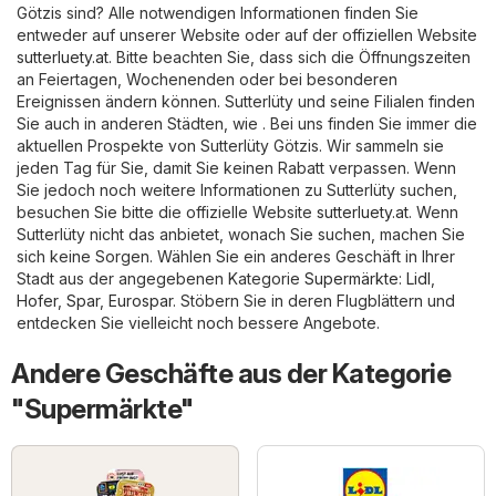
Götzis sind? Alle notwendigen Informationen finden Sie
entweder auf unserer Website oder auf der offiziellen Website
sutterluety.at
. Bitte beachten Sie, dass sich die Öffnungszeiten
an Feiertagen, Wochenenden oder bei besonderen
Ereignissen ändern können. Sutterlüty und seine Filialen finden
Sie auch in anderen Städten, wie . Bei uns finden Sie immer die
aktuellen Prospekte von Sutterlüty Götzis. Wir sammeln sie
jeden Tag für Sie, damit Sie keinen Rabatt verpassen. Wenn
Sie jedoch noch weitere Informationen zu Sutterlüty suchen,
besuchen Sie bitte die offizielle Website
sutterluety.at
. Wenn
Sutterlüty nicht das anbietet, wonach Sie suchen, machen Sie
sich keine Sorgen. Wählen Sie ein anderes Geschäft in Ihrer
Stadt aus der angegebenen Kategorie
Supermärkte
:
Lidl
,
Hofer
,
Spar
,
Eurospar
. Stöbern Sie in deren Flugblättern und
entdecken Sie vielleicht noch bessere Angebote.
Andere Geschäfte aus der Kategorie
"Supermärkte"