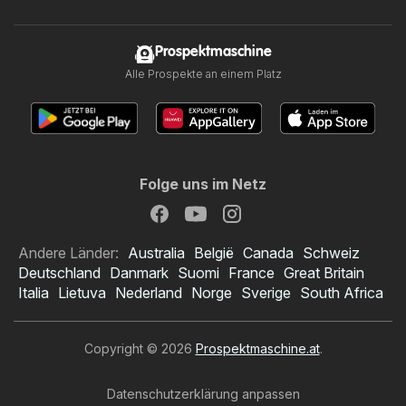
Prospektmaschine
Alle Prospekte an einem Platz
Folge uns im Netz
Andere Länder:
Australia
België
Canada
Schweiz
Deutschland
Danmark
Suomi
France
Great Britain
Italia
Lietuva
Nederland
Norge
Sverige
South Africa
Copyright © 2026
Prospektmaschine.at
.
Datenschutzerklärung anpassen