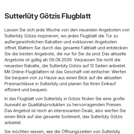
Sutterlüty Götzis Flugblatt
Lassen Sie sich jede Woche von den neuesten Angeboten von
Sutterlüty Götzis inspirieren, wo jedes Flugblatt die Tür zu
außergewöhnlichen Rabatten und exklusiven Angeboten
öffnet. Blättern Sie durch das gesamte Faltblatt und entdecken
Sie die besten Angebote, die nur für Sie da sind. Das aktuelle
Angebote ist gültig ab 06.08.2026. Verpassen Sie nicht die
neuesten Rabatte, die Sutterlüty Götzis auf 12 Seiten anbietet.
Mit Online-Flugblättern ist das Geschäft viel einfacher. Werfen
Sie bequem von zu Hause aus einen Blick auf die aktuellen
Preisnachlässe in Sutterlüty und planen Sie Ihren Einkauf
effizient und bequem.
In das Flugblatt von Sutterlüty in Götzis finden Sie eine große
Auswahl an Qualitätsprodukten zu hervorragenden Preisen.
Das Angebot ist reich an interessanten Deals, also werfen Sie
einen Blick auf das gesamte Sortiment, das Sutterlüty Götzis
anbietet.
Sie möchten wissen, wie die Öffnungszeiten von Sutterlüty