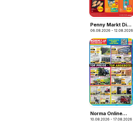
Penny Markt Die
06.08.2026 - 12.08.2026
ganze Woche
sparen
Norma Online
10.08.2026 - 17.08.2026
shop