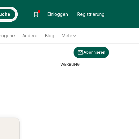
uche
Einloggen
Registrierung
rogerie
Andere
Blog
Mehr
Abonnieren
WERBUNG