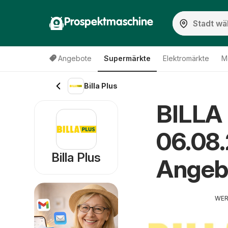
Prospektmaschine
Angebote
Supermärkte
Elektromärkte
M
Billa Plus
BILLA 
06.08.
Billa Plus
Angeb
WE