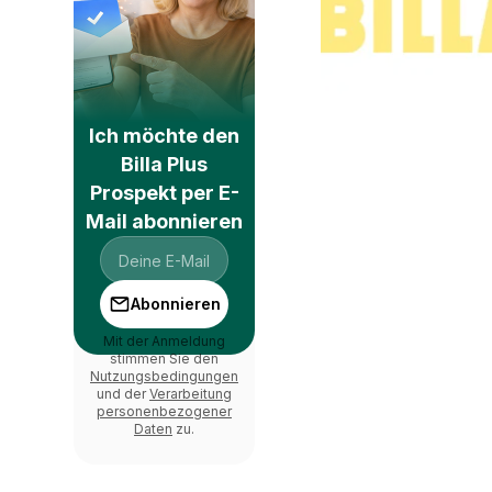
Ich möchte den
Billa Plus
Prospekt per E-
Mail abonnieren
Abonnieren
Mit der Anmeldung
stimmen Sie den
Nutzungsbedingungen
und der
Verarbeitung
personenbezogener
Daten
zu.