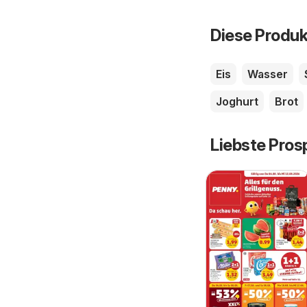
Diese Produk
Eis
Wasser
Joghurt
Brot
Liebste Pros