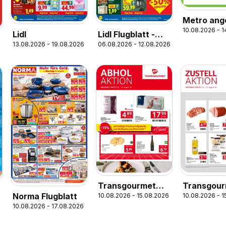
Metro ang
10.08.2026 - 
Ultrafrisc
Lidl
Lidl Flugblatt -
Wochenhi
13.08.2026 - 19.08.2026
06.08.2026 - 12.08.2026
Wien,
Langenzersdorf,
Zwettl
Transgourmet
Transgou
Norma Flugblatt
10.08.2026 - 15.08.2026
10.08.2026 - 
Flugblatt
Zustellakt
10.08.2026 - 17.08.2026