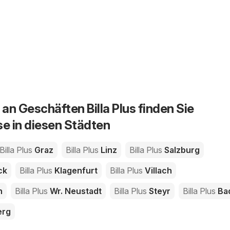
an Geschäften Billa Plus finden Sie
se in diesen Städten
Billa Plus
Graz
Billa Plus
Linz
Billa Plus
Salzburg
ck
Billa Plus
Klagenfurt
Billa Plus
Villach
n
Billa Plus
Wr. Neustadt
Billa Plus
Steyr
Billa Plus
Ba
erg