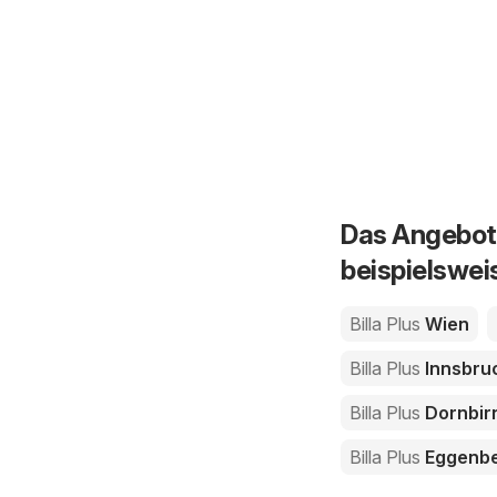
Das Angebot 
beispielswei
Billa Plus
Wien
Billa Plus
Innsbru
Billa Plus
Dornbir
Billa Plus
Eggenb