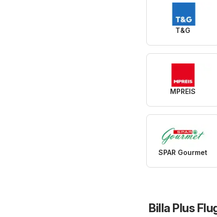
T&G
MPREIS
SPAR Gourmet
Billa Plus Flu