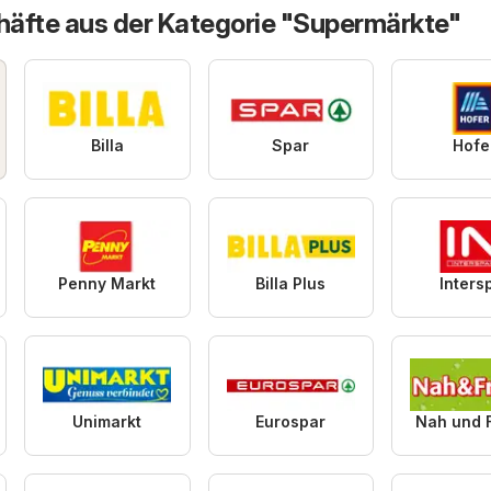
äfte aus der Kategorie "Supermärkte"
Billa
Spar
Hofe
Penny Markt
Billa Plus
Inters
Unimarkt
Eurospar
Nah und 