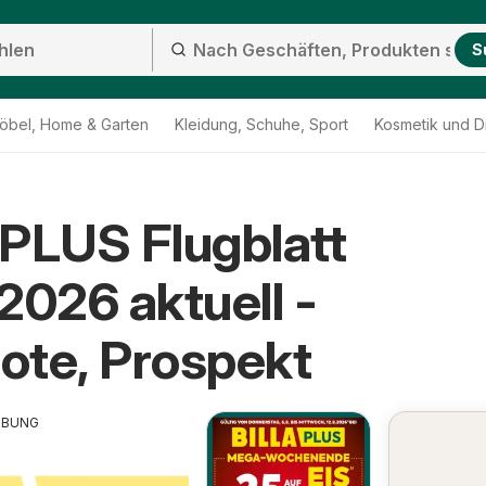
S
öbel, Home & Garten
Kleidung, Schuhe, Sport
Kosmetik und D
PLUS Flugblatt
2026 aktuell -
ote, Prospekt
RBUNG