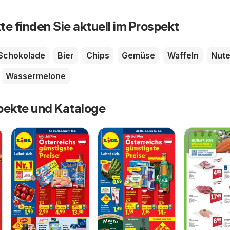
te finden Sie aktuell im Prospekt
Schokolade
Bier
Chips
Gemüse
Waffeln
Nute
Wassermelone
pekte und Kataloge