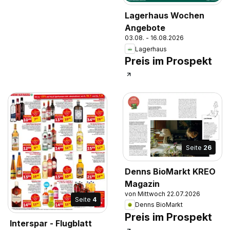
Lagerhaus Wochen
Angebote
03.08. - 16.08.2026
Lagerhaus
Preis im Prospekt
Seite
26
Denns BioMarkt KREO
Magazin
von Mittwoch 22.07.2026
Seite
4
Denns BioMarkt
Preis im Prospekt
Interspar - Flugblatt