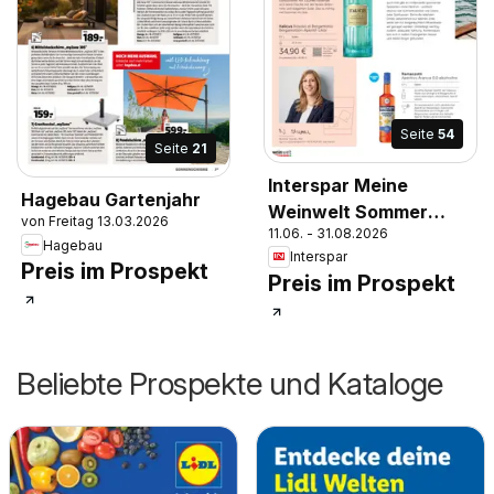
Seite
54
Seite
21
Interspar Meine
Hagebau Gartenjahr
Weinwelt Sommer
von Freitag 13.03.2026
11.06. - 31.08.2026
2026
Hagebau
Interspar
Preis im Prospekt
Preis im Prospekt
Beliebte Prospekte und Kataloge