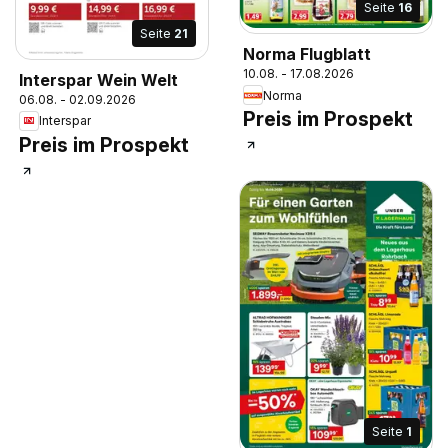
Seite
16
Seite
21
Norma Flugblatt
10.08. - 17.08.2026
Interspar Wein Welt
Norma
06.08. - 02.09.2026
Preis im Prospekt
Interspar
Preis im Prospekt
Seite
1