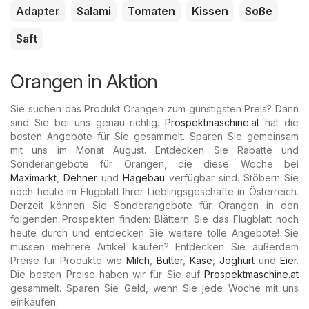
Adapter
Salami
Tomaten
Kissen
Soße
Saft
Orangen in Aktion
Sie suchen das Produkt Orangen zum günstigsten Preis? Dann
sind Sie bei uns genau richtig.
Prospektmaschine.at
hat die
besten Angebote für Sie gesammelt. Sparen Sie gemeinsam
mit uns im Monat August. Entdecken Sie Rabatte und
Sonderangebote für Orangen, die diese Woche bei
Maximarkt
,
Dehner
und
Hagebau
verfügbar sind. Stöbern Sie
noch heute im Flugblatt Ihrer Lieblingsgeschäfte in Österreich.
Derzeit können Sie Sonderangebote für Orangen in den
folgenden Prospekten finden: Blättern Sie das Flugblatt noch
heute durch und entdecken Sie weitere tolle Angebote! Sie
müssen mehrere Artikel kaufen? Entdecken Sie außerdem
Preise für Produkte wie
Milch
,
Butter
,
Käse
,
Joghurt
und
Eier
.
Die besten Preise haben wir für Sie auf
Prospektmaschine.at
gesammelt. Sparen Sie Geld, wenn Sie jede Woche mit uns
einkaufen.