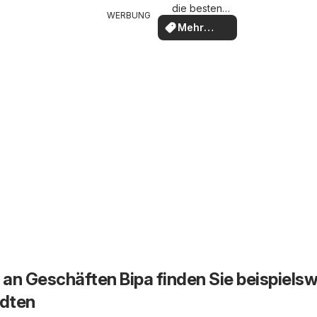
die besten
WERBUNG
Angebote
Mehr
entdecken
an Geschäften Bipa finden Sie beispiels
ädten