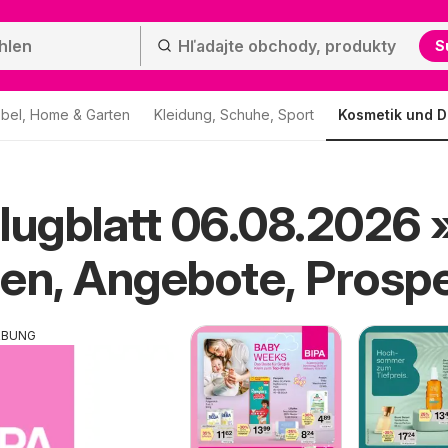
S
bel, Home & Garten
Kleidung, Schuhe, Sport
Kosmetik und D
lugblatt 06.08.2026 
en, Angebote, Prosp
RBUNG