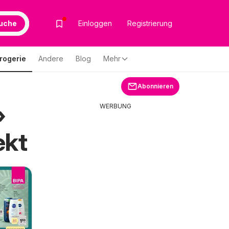
uche
Einloggen
Registrierung
rogerie
Andere
Blog
Mehr
Abonnieren
»
WERBUNG
ekt