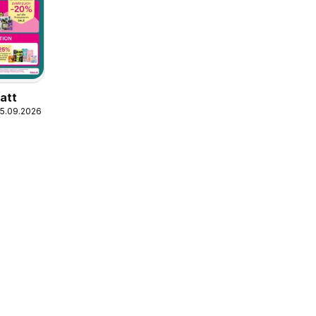
latt
05.09.2026