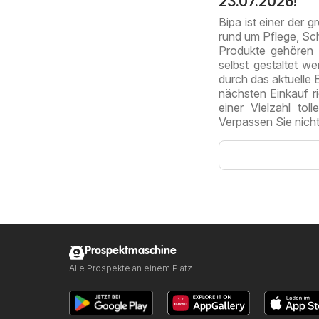
23.07.2026!
Bipa ist einer der 
rund um Pflege, Sc
Produkte gehören
selbst gestaltet w
durch das aktuelle 
nächsten Einkauf r
einer Vielzahl to
Verpassen Sie nicht
Prospektmaschine
Alle Prospekte an einem Platz