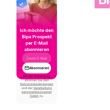
Ich möchte den
Bipa Prospekt
per E-Mail
abonnieren
Abonnieren
Mit der Anmeldung
stimmen Sie den
Nutzungsbedingungen
und der
Verarbeitung
personenbezogener
Daten
zu.