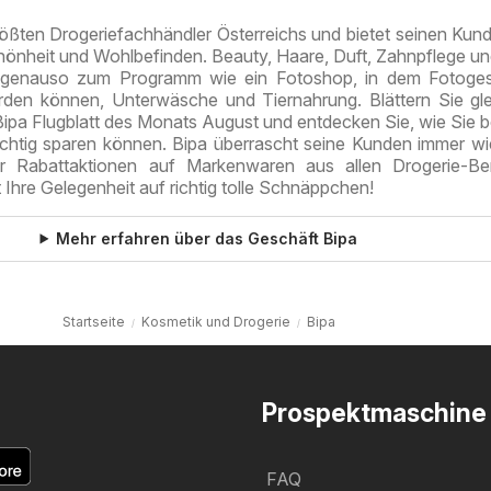
größten Drogeriefachhändler Österreichs und bietet seinen Kund
hönheit und Wohlbefinden. Beauty, Haare, Duft, Zahnpflege u
 genauso zum Programm wie ein Fotoshop, in dem Fotoge
erden können, Unterwäsche und Tiernahrung. Blättern Sie gl
Bipa Flugblatt des Monats August und entdecken Sie, wie Sie b
ichtig sparen können. Bipa überrascht seine Kunden immer wi
ller Rabattaktionen auf Markenwaren aus allen Drogerie-Be
 Ihre Gelegenheit auf richtig tolle Schnäppchen!
Mehr erfahren über das Geschäft Bipa
Startseite
Kosmetik und Drogerie
Bipa
Prospektmaschine
FAQ