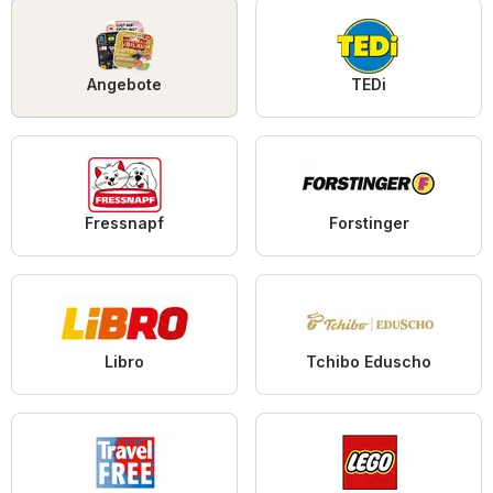
Angebote
TEDi
Fressnapf
Forstinger
Libro
Tchibo Eduscho