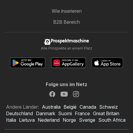
Wie inserieren
B2B Bereich
Prospektmaschine
Alle Prospekte an einem Platz
Folge uns im Netz
Andere Länder:
Australia
België
Canada
Schweiz
Deutschland
Danmark
Suomi
France
Great Britain
Italia
Lietuva
Nederland
Norge
Sverige
South Africa