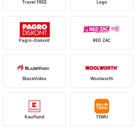
Travel FREE
Lego
Pagro-Diskont
RED ZAC
BlazeVideo
Woolworth
Kaufland
TEMU