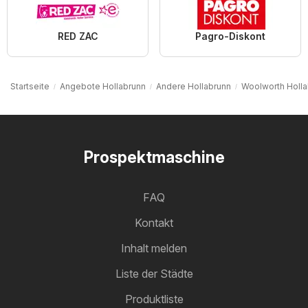
RED ZAC
Pagro-Diskont
Startseite
Angebote Hollabrunn
Andere Hollabrunn
Woolworth Holla
Prospektmaschine
FAQ
Kontakt
Inhalt melden
Liste der Städte
Produktliste