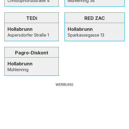
Christophorusstraße 4
Mühlenring 38
TEDi
RED ZAC
Hollabrunn
Hollabrunn
Aspersdorfer Straße 1
Sparkassegasse 13
Pagro-Diskont
Hollabrunn
Mühlenring
WERBUNG