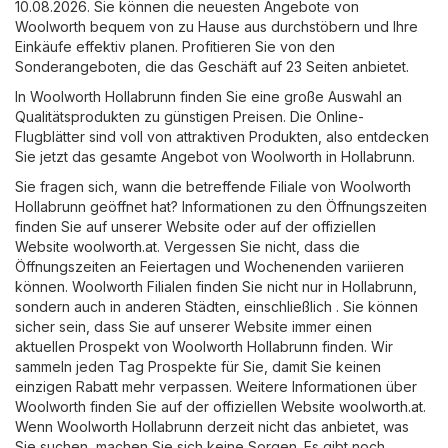
10.08.2026. Sie können die neuesten Angebote von
Woolworth bequem von zu Hause aus durchstöbern und Ihre
Einkäufe effektiv planen. Profitieren Sie von den
Sonderangeboten, die das Geschäft auf 23 Seiten anbietet.
In Woolworth Hollabrunn finden Sie eine große Auswahl an
Qualitätsprodukten zu günstigen Preisen. Die Online-
Flugblätter sind voll von attraktiven Produkten, also entdecken
Sie jetzt das gesamte Angebot von Woolworth in Hollabrunn.
Sie fragen sich, wann die betreffende Filiale von Woolworth
Hollabrunn geöffnet hat? Informationen zu den Öffnungszeiten
finden Sie auf unserer Website oder auf der offiziellen
Website
woolworth.at
. Vergessen Sie nicht, dass die
Öffnungszeiten an Feiertagen und Wochenenden variieren
können. Woolworth Filialen finden Sie nicht nur in Hollabrunn,
sondern auch in anderen Städten, einschließlich . Sie können
sicher sein, dass Sie auf unserer Website immer einen
aktuellen Prospekt von Woolworth Hollabrunn finden. Wir
sammeln jeden Tag Prospekte für Sie, damit Sie keinen
einzigen Rabatt mehr verpassen. Weitere Informationen über
Woolworth finden Sie auf der offiziellen Website
woolworth.at
.
Wenn Woolworth Hollabrunn derzeit nicht das anbietet, was
Sie suchen, machen Sie sich keine Sorgen. Es gibt noch