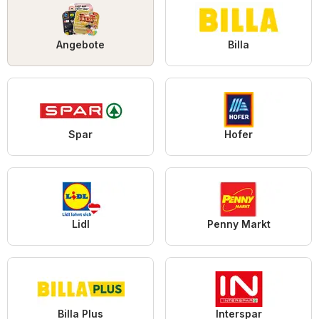
Angebote
Billa
Spar
Hofer
Lidl
Penny Markt
Billa Plus
Interspar