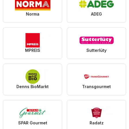
Norma
ADEG
MPREIS
Sutterlüty
Denns BioMarkt
Transgourmet
SPAR Gourmet
Radatz