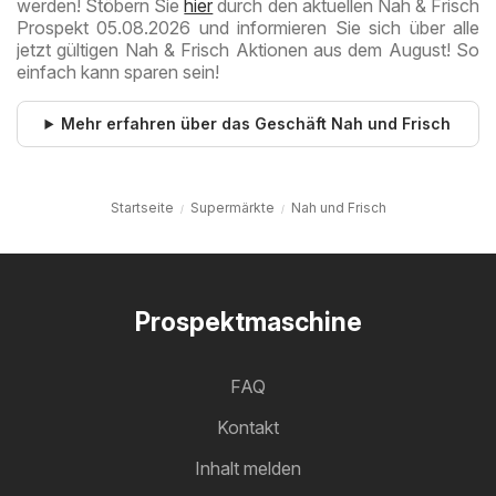
werden! Stöbern Sie
hier
durch den aktuellen Nah & Frisch
Prospekt 05.08.2026 und informieren Sie sich über alle
jetzt gültigen Nah & Frisch Aktionen aus dem August! So
einfach kann sparen sein!
Mehr erfahren über das Geschäft Nah und Frisch
Startseite
Supermärkte
Nah und Frisch
Prospektmaschine
FAQ
Kontakt
Inhalt melden