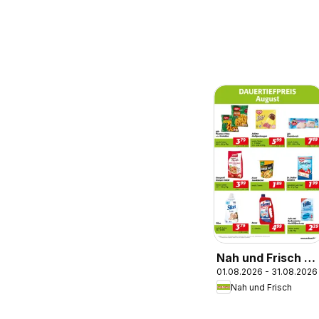
Nah und Frisch -
01.08.2026 - 31.08.2026
Dauertiefpreise
Nah und Frisch
August