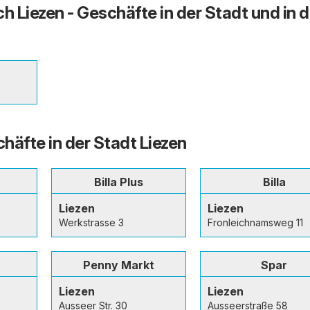
h Liezen - Geschäfte in der Stadt und in d
häfte in der Stadt Liezen
Billa Plus
Billa
Liezen
Liezen
Werkstrasse 3
Fronleichnamsweg 11
Penny Markt
Spar
Liezen
Liezen
Ausseer Str. 30
Ausseerstraße 58