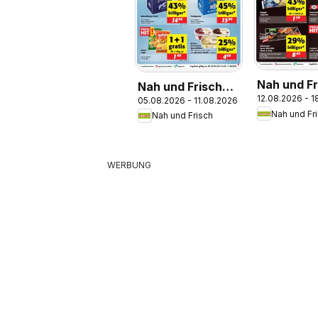
Nah und Fr
Nah und Frisch
12.08.2026 - 
Flugblatt
05.08.2026 - 11.08.2026
Flugblatt
Nah und Fr
Nah und Frisch
WERBUNG