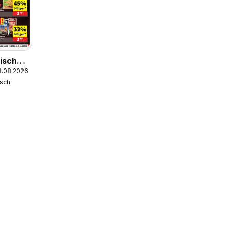
isch
18.08.2026
isch