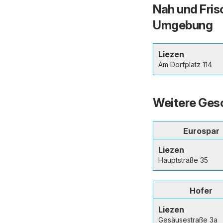
Nah und Frisc
Umgebung
Liezen
Am Dorfplatz 114
Weitere Gesc
Eurospar
Liezen
Hauptstraße 35
Hofer
Liezen
Gesäusestraße 3a