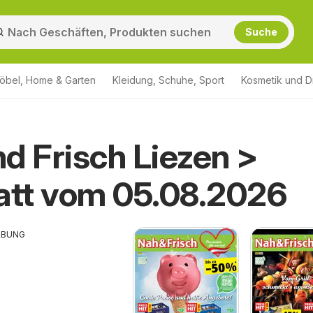
Suche
öbel, Home & Garten
Kleidung, Schuhe, Sport
Kosmetik und D
d Frisch Liezen >
att vom 05.08.2026
RBUNG