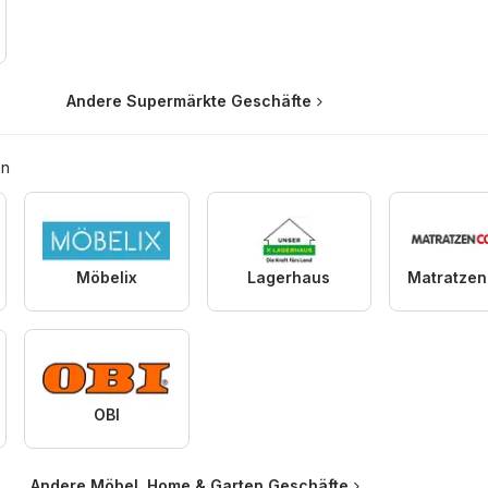
Andere Supermärkte Geschäfte
en
Möbelix
Lagerhaus
OBI
Andere Möbel, Home & Garten Geschäfte