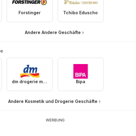
Forstinger
Tchibo Eduscho
Andere Andere Geschäfte
ie
dm drogerie markt
Bipa
Andere Kosmetik und Drogerie Geschäfte
WERBUNG