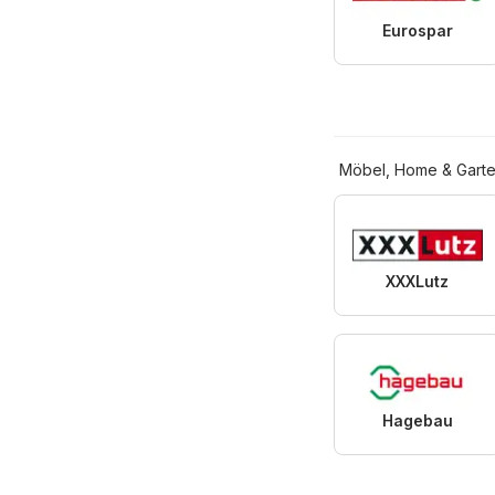
Eurospar
Möbel, Home & Gart
XXXLutz
Hagebau