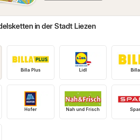
elsketten in der Stadt Liezen
Billa Plus
Lidl
Bill
Hofer
Nah und Frisch
Spa