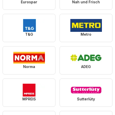
Eurospar
Nah und Frisch
T&G
Metro
Norma
ADEG
MPREIS
Sutterlüty