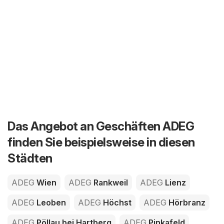
Das Angebot an Geschäften ADEG
finden Sie beispielsweise in diesen
Städten
ADEG
Wien
ADEG
Rankweil
ADEG
Lienz
ADEG
Leoben
ADEG
Höchst
ADEG
Hörbranz
ADEG
Pöllau bei Hartberg
ADEG
Pinkafeld