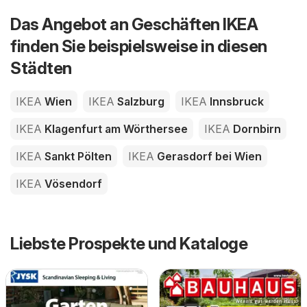
Das Angebot an Geschäften IKEA
finden Sie beispielsweise in diesen
Städten
IKEA
Wien
IKEA
Salzburg
IKEA
Innsbruck
IKEA
Klagenfurt am Wörthersee
IKEA
Dornbirn
IKEA
Sankt Pölten
IKEA
Gerasdorf bei Wien
IKEA
Vösendorf
Liebste Prospekte und Kataloge