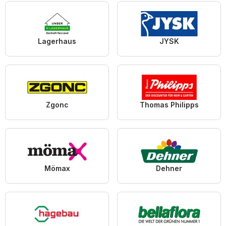
Lagerhaus
JYSK
Zgonc
Thomas Philipps
Mömax
Dehner