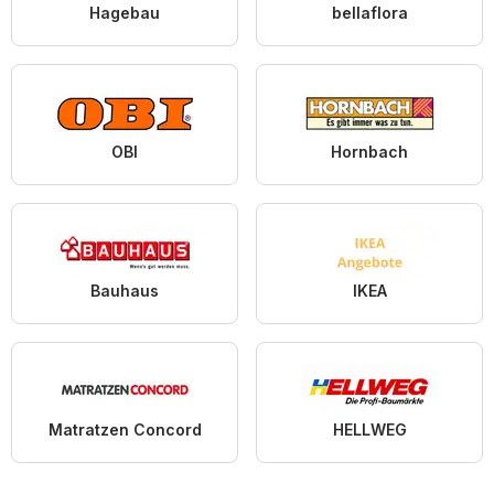
Hagebau
bellaflora
OBI
Hornbach
Bauhaus
IKEA
Matratzen Concord
HELLWEG