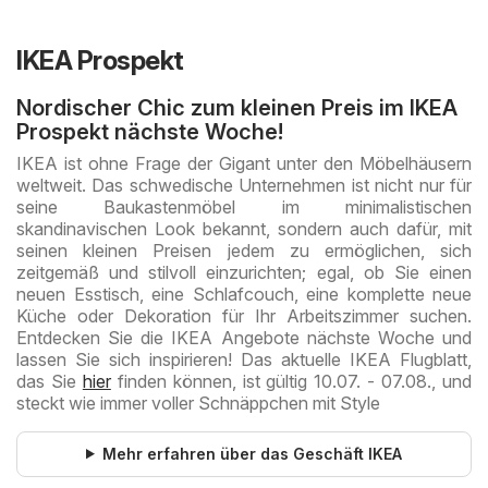
IKEA Prospekt
Nordischer Chic zum kleinen Preis im IKEA
Prospekt nächste Woche!
IKEA ist ohne Frage der Gigant unter den Möbelhäusern
weltweit. Das schwedische Unternehmen ist nicht nur für
seine Baukastenmöbel im minimalistischen
skandinavischen Look bekannt, sondern auch dafür, mit
seinen kleinen Preisen jedem zu ermöglichen, sich
zeitgemäß und stilvoll einzurichten; egal, ob Sie einen
neuen Esstisch, eine Schlafcouch, eine komplette neue
Küche oder Dekoration für Ihr Arbeitszimmer suchen.
Entdecken Sie die IKEA Angebote nächste Woche und
lassen Sie sich inspirieren! Das aktuelle IKEA Flugblatt,
das Sie
hier
finden können, ist gültig 10.07. - 07.08., und
steckt wie immer voller Schnäppchen mit Style
Mehr erfahren über das Geschäft IKEA