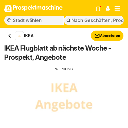
Prospektmaschine
IKEA
Abonnieren
IKEA Flugblatt ab nächste Woche -
Prospekt, Angebote
WERBUNG