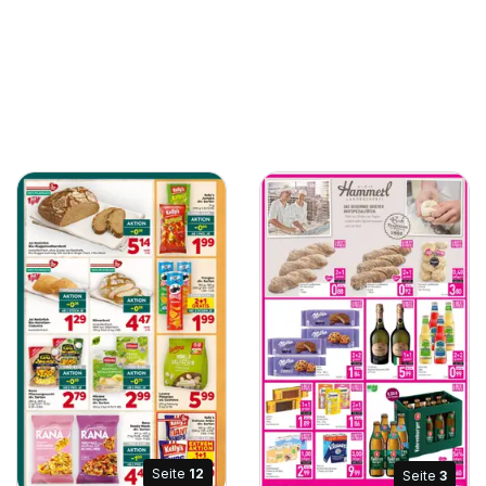
Seite
12
Seite
3