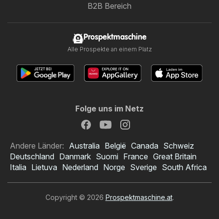
B2B Bereich
Prospektmaschine
Alle Prospekte an einem Platz
Folge uns im Netz
Andere Länder:
Australia
België
Canada
Schweiz
Deutschland
Danmark
Suomi
France
Great Britain
Italia
Lietuva
Nederland
Norge
Sverige
South Africa
Copyright © 2026
Prospektmaschine.at
.