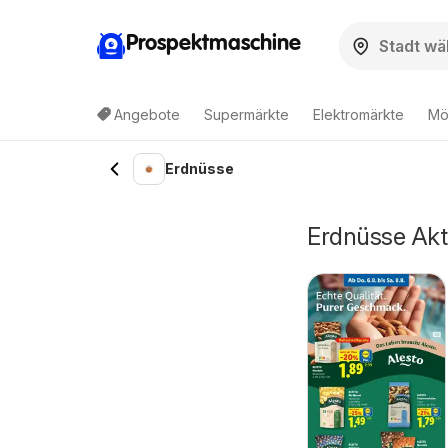
Prospektmaschine
Angebote
Supermärkte
Elektromärkte
Mö
Erdnüsse
Erdnüsse Akti