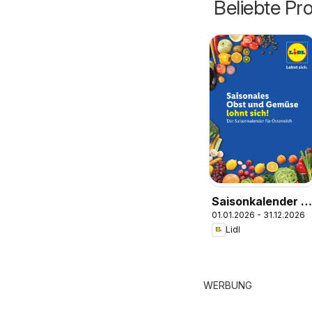
Beliebte Pr
Saisonkalender -
01.01.2026 - 31.12.2026
Obst und Gemüse
Lidl
WERBUNG