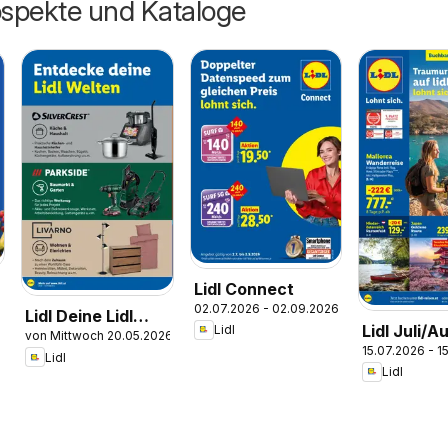
ospekte und Kataloge
Lidl Connect
02.07.2026 - 02.09.2026
Lidl Deine Lidl
Lidl Juli/A
Lidl
von Mittwoch 20.05.2026
Welten
15.07.2026 - 1
Reise - Hig
Lidl
Lidl