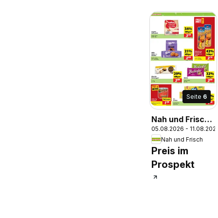
Seite
6
Nah und Frisch
05.08.2026 - 11.08.202
Flugblatt
Nah und Frisch
Preis im
Prospekt