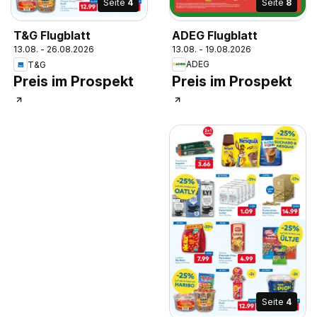
Seite
8
Seite
4
ADEG Flugblatt
T&G Flugblatt
13.08. - 19.08.2026
13.08. - 26.08.2026
ADEG
T&G
Preis im Prospekt
Preis im Prospekt
Seite
4