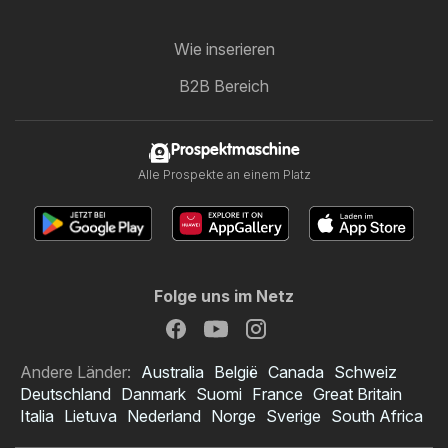
Wie inserieren
B2B Bereich
Prospektmaschine
Alle Prospekte an einem Platz
Folge uns im Netz
Andere Länder:
Australia
België
Canada
Schweiz
Deutschland
Danmark
Suomi
France
Great Britain
Italia
Lietuva
Nederland
Norge
Sverige
South Africa