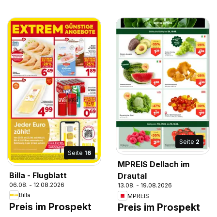
Seite
2
Seite
16
MPREIS Dellach im
Billa - Flugblatt
Drautal
06.08. - 12.08.2026
13.08. - 19.08.2026
Billa
MPREIS
Preis im Prospekt
Preis im Prospekt