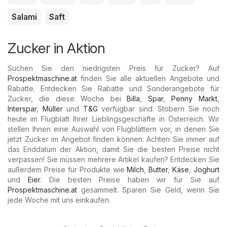
Salami
Saft
Zucker in Aktion
Suchen Sie den niedrigsten Preis für Zucker? Auf
Prospektmaschine.at
finden Sie alle aktuellen Angebote und
Rabatte. Entdecken Sie Rabatte und Sonderangebote für
Zucker, die diese Woche bei
Billa
,
Spar
,
Penny Markt
,
Interspar
,
Müller
und
T&G
verfügbar sind. Stöbern Sie noch
heute im Flugblatt Ihrer Lieblingsgeschäfte in Österreich. Wir
stellen Ihnen eine Auswahl von Flugblättern vor, in denen Sie
jetzt Zucker im Angebot finden können: Achten Sie immer auf
das Enddatum der Aktion, damit Sie die besten Preise nicht
verpassen! Sie müssen mehrere Artikel kaufen? Entdecken Sie
außerdem Preise für Produkte wie
Milch
,
Butter
,
Käse
,
Joghurt
und
Eier
. Die besten Preise haben wir für Sie auf
Prospektmaschine.at
gesammelt. Sparen Sie Geld, wenn Sie
jede Woche mit uns einkaufen.