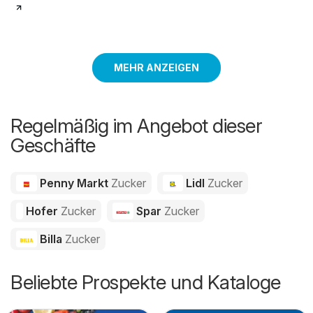
MEHR ANZEIGEN
Regelmäßig im Angebot dieser
Geschäfte
Penny Markt
Zucker
Lidl
Zucker
Hofer
Zucker
Spar
Zucker
Billa
Zucker
Beliebte Prospekte und Kataloge