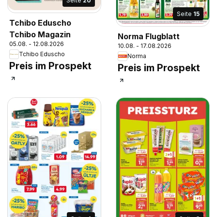
Seite
20
Seite
15
Tchibo Eduscho
Tchibo Magazin
Norma Flugblatt
05.08. - 12.08.2026
10.08. - 17.08.2026
Tchibo Eduscho
Norma
Preis im Prospekt
Preis im Prospekt