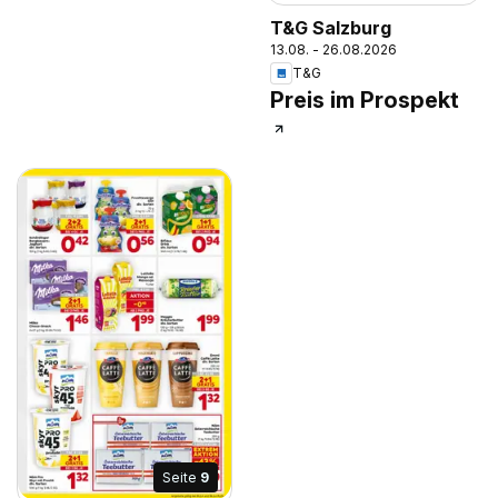
T&G Salzburg
13.08. - 26.08.2026
T&G
Preis im Prospekt
Seite
9