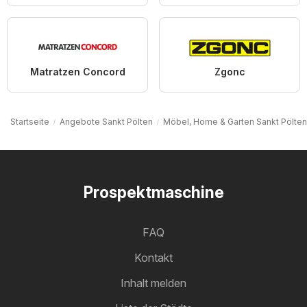
Matratzen Concord
Zgonc
Startseite
Angebote Sankt Pölten
Möbel, Home & Garten Sankt Pölten
Prospektmaschine
FAQ
Kontakt
Inhalt melden