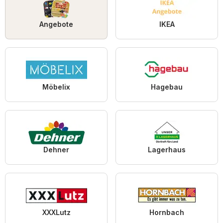
Angebote
IKEA
Möbelix
Hagebau
Dehner
Lagerhaus
XXXLutz
Hornbach