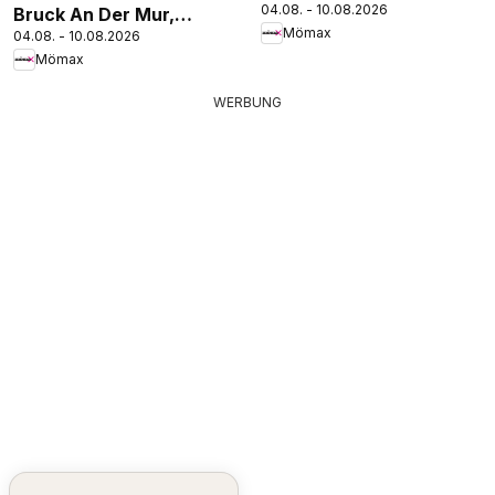
04.08. - 10.08.2026
Bruck An Der Mur,
Mömax
04.08. - 10.08.2026
Villach
Mömax
WERBUNG