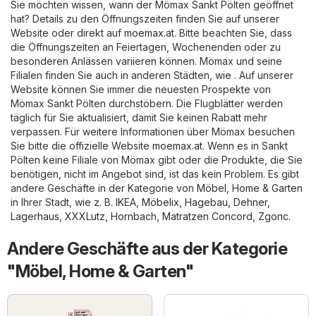
Sie möchten wissen, wann der Mömax Sankt Pölten geöffnet
hat? Details zu den Öffnungszeiten finden Sie auf unserer
Website oder direkt auf
moemax.at
. Bitte beachten Sie, dass
die Öffnungszeiten an Feiertagen, Wochenenden oder zu
besonderen Anlässen variieren können. Mömax und seine
Filialen finden Sie auch in anderen Städten, wie . Auf unserer
Website können Sie immer die neuesten Prospekte von
Mömax Sankt Pölten durchstöbern. Die Flugblätter werden
täglich für Sie aktualisiert, damit Sie keinen Rabatt mehr
verpassen. Für weitere Informationen über Mömax besuchen
Sie bitte die offizielle Website
moemax.at
. Wenn es in Sankt
Pölten keine Filiale von Mömax gibt oder die Produkte, die Sie
benötigen, nicht im Angebot sind, ist das kein Problem. Es gibt
andere Geschäfte in der Kategorie von
Möbel, Home & Garten
in Ihrer Stadt, wie z. B.
IKEA
,
Möbelix
,
Hagebau
,
Dehner
,
Lagerhaus
,
XXXLutz
,
Hornbach
,
Matratzen Concord
,
Zgonc
.
Andere Geschäfte aus der Kategorie
"Möbel, Home & Garten"