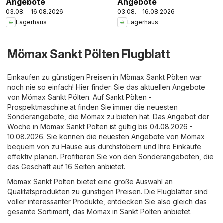
Angebote
Angebote
03.08. - 16.08.2026
03.08. - 16.08.2026
Lagerhaus
Lagerhaus
Mömax Sankt Pölten Flugblatt
Einkaufen zu günstigen Preisen in Mömax Sankt Pölten war
noch nie so einfach! Hier finden Sie das aktuellen Angebote
von Mömax Sankt Pölten. Auf
Sankt Pölten -
Prospektmaschine.at
finden Sie immer die neuesten
Sonderangebote, die Mömax zu bieten hat. Das Angebot der
Woche in Mömax Sankt Pölten ist gültig bis 04.08.2026 -
10.08.2026. Sie können die neuesten Angebote von Mömax
bequem von zu Hause aus durchstöbern und Ihre Einkäufe
effektiv planen. Profitieren Sie von den Sonderangeboten, die
das Geschäft auf 16 Seiten anbietet.
Mömax Sankt Pölten bietet eine große Auswahl an
Qualitätsprodukten zu günstigen Preisen. Die Flugblätter sind
voller interessanter Produkte, entdecken Sie also gleich das
gesamte Sortiment, das Mömax in Sankt Pölten anbietet.