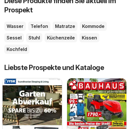
Diese Produkte finden Sie aktuell im
Prospekt
Wasser
Telefon
Matratze
Kommode
Sessel
Stuhl
Küchenzeile
Kissen
Kochfeld
Liebste Prospekte und Kataloge