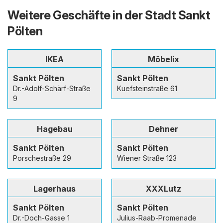
Weitere Geschäfte in der Stadt Sankt
Pölten
IKEA
Möbelix
Sankt Pölten
Sankt Pölten
Dr.-Adolf-Schärf-Straße
Kuefsteinstraße 61
9
Hagebau
Dehner
Sankt Pölten
Sankt Pölten
Porschestraße 29
Wiener Straße 123
Lagerhaus
XXXLutz
Sankt Pölten
Sankt Pölten
Dr.-Doch-Gasse 1
Julius-Raab-Promenade