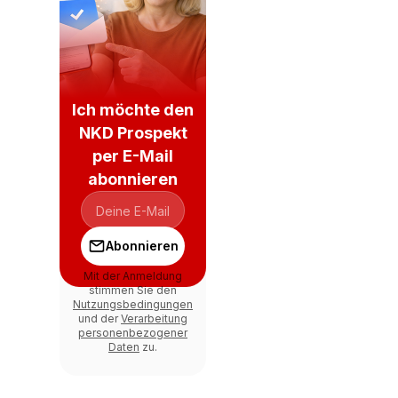
Ich möchte den
NKD Prospekt
per E-Mail
abonnieren
Abonnieren
Mit der Anmeldung
stimmen Sie den
Nutzungsbedingungen
und der
Verarbeitung
personenbezogener
Daten
zu.