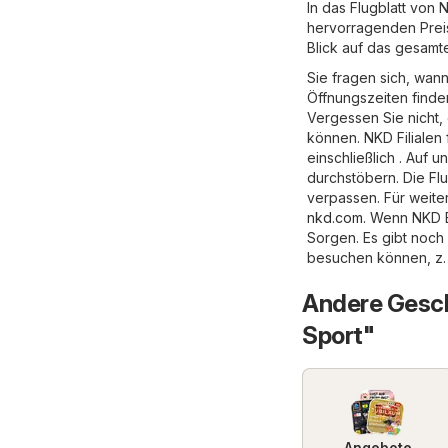
In das Flugblatt von
hervorragenden Preis
Blick auf das gesamt
Sie fragen sich, wan
Öffnungszeiten finde
Vergessen Sie nicht,
können. NKD Filialen 
einschließlich . Auf
durchstöbern. Die Flu
verpassen. Für weite
nkd.com
. Wenn NKD B
Sorgen. Es gibt noch
besuchen können, z.
Andere Gesch
Sport"
Angebote