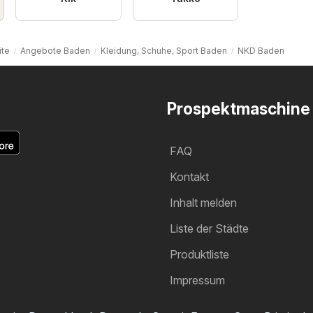
ite
Angebote Baden
Kleidung, Schuhe, Sport Baden
NKD Baden
Prospektmaschine
FAQ
Kontakt
Inhalt melden
Liste der Städte
Produktliste
Impressum