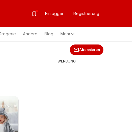
Einloggen
Registrierung
Drogerie
Andere
Blog
Mehr
Abonnieren
WERBUNG