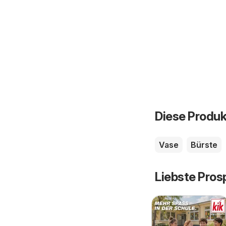
Diese Produk
Vase
Bürste
Liebste Pros