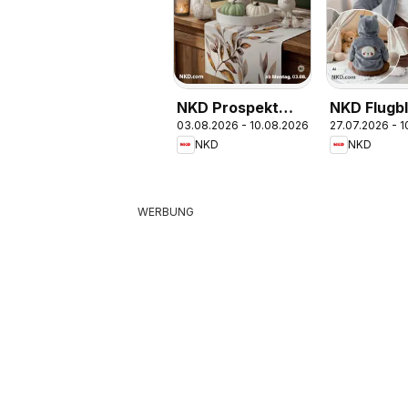
NKD Prospekt
NKD Flugbl
03.08.2026 - 10.08.2026
27.07.2026 - 
aktuell
NKD
NKD
WERBUNG