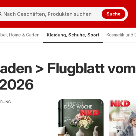
Suche
bel, Home & Garten
Kleidung, Schuhe, Sport
Kosmetik und 
aden > Flugblatt vom
.2026
RBUNG