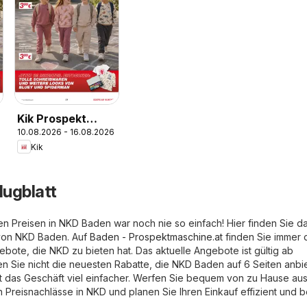
Kik Prospekt
10.08.2026 - 16.08.2026
aktuell
Kik
lugblatt
en Preisen in NKD Baden war noch nie so einfach! Hier finden Sie d
von NKD Baden. Auf
Baden - Prospektmaschine.at
finden Sie immer 
ote, die NKD zu bieten hat. Das aktuelle Angebote ist gültig ab
n Sie nicht die neuesten Rabatte, die NKD Baden auf 6 Seiten anbiet
ist das Geschäft viel einfacher. Werfen Sie bequem von zu Hause au
en Preisnachlässe in NKD und planen Sie Ihren Einkauf effizient und