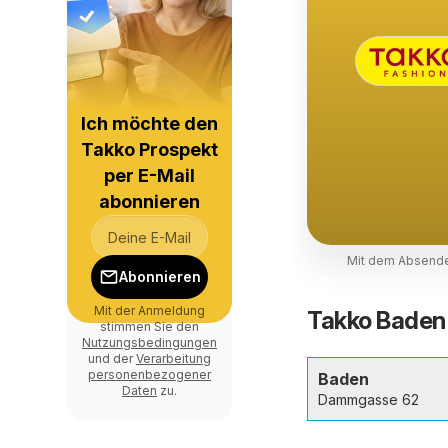
Ich möchte den
Takko Prospekt
per E-Mail
abonnieren
Mit dem Absende
Abonnieren
Mit der Anmeldung
Takko Baden 
stimmen Sie den
Nutzungsbedingungen
und der
Verarbeitung
personenbezogener
Baden
Daten
zu.
Dammgasse 62