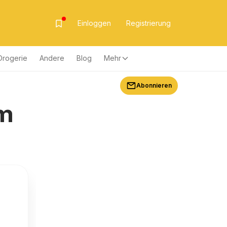
Einloggen
Registrierung
Drogerie
Andere
Blog
Mehr
Abonnieren
om