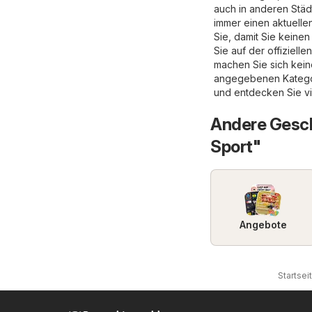
auch in anderen Städt
immer einen aktuelle
Sie, damit Sie keine
Sie auf der offiziell
machen Sie sich kein
angegebenen Kateg
und entdecken Sie vi
Andere Gesch
Sport"
Angebote
Startsei