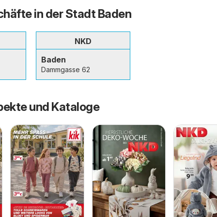
häfte in der Stadt Baden
NKD
Baden
Dammgasse 62
pekte und Kataloge