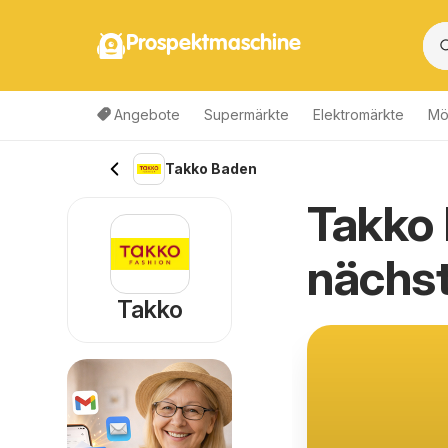
Prospektmaschine
Angebote
Supermärkte
Elektromärkte
Mö
Takko Baden
Takko 
nächs
Takko