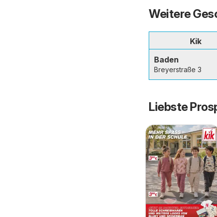
Weitere Gesc
Kik
Baden
Breyerstraße 3
Liebste Pros