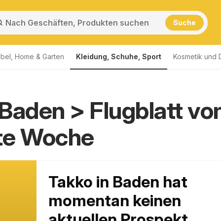
Suche
bel, Home & Garten
Kleidung, Schuhe, Sport
Kosmetik und 
Baden > Flugblatt v
te Woche
Takko in Baden hat
momentan keinen
aktuellen Prospekt,