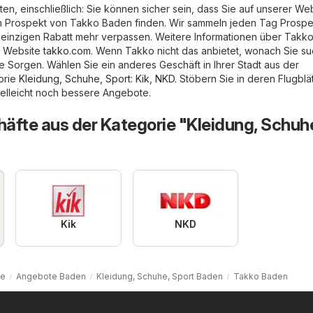
en, einschließlich: Sie können sicher sein, dass Sie auf unserer We
n Prospekt von Takko Baden finden. Wir sammeln jeden Tag Prospe
n einzigen Rabatt mehr verpassen. Weitere Informationen über Takko
en Website
takko.com
. Wenn Takko nicht das anbietet, wonach Sie s
e Sorgen. Wählen Sie ein anderes Geschäft in Ihrer Stadt aus der
orie
Kleidung, Schuhe, Sport
:
Kik
,
NKD
. Stöbern Sie in deren Flugblä
elleicht noch bessere Angebote.
äfte aus der Kategorie "Kleidung, Schuh
Kik
NKD
te
Angebote Baden
Kleidung, Schuhe, Sport Baden
Takko Baden