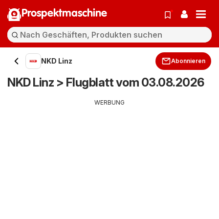
Prospektmaschine
NKD Linz
Abonnieren
NKD Linz > Flugblatt vom 03.08.2026
WERBUNG