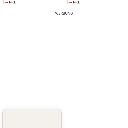
NKD
NKD
WERBUNG