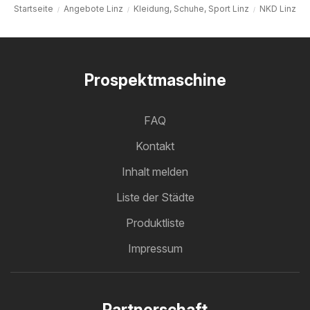
Startseite
Angebote Linz
Kleidung, Schuhe, Sport Linz
NKD Linz
Prospektmaschine
FAQ
Kontakt
Inhalt melden
Liste der Städte
Produktliste
Impressum
Partnerschaft