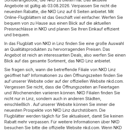
Angebote ist gültig ab 03.08.2026. Verpassen Sie nicht die
neuesten Rabatte, die NKD Linz auf 6 Seiten anbietet. Mit
Online-Flugblättern ist das Geschäft viel einfacher. Werfen Sie
bequem von zu Hause aus einen Blick auf die aktuellen
Preisnachlässe in NKD und planen Sie Ihren Einkauf effizient
und bequem.
In das Flugblatt von NKD in Linz finden Sie eine große Auswahl
an Qualitätsprodukten zu hervorragenden Preisen. Das
Angebot ist reich an interessanten Deals, also werfen Sie einen
Blick auf das gesamte Sortiment, das NKD Linz anbietet.
Sie fragen sich, wann die betreffende Filiale von NKD Linz
geöffnet hat? Informationen zu den Öffnungszeiten finden Sie
auf unserer Website oder auf der offiziellen Website
nkd.com
.
Vergessen Sie nicht, dass die Öffnungszeiten an Feiertagen
und Wochenenden variieren können. NKD Filialen finden Sie
nicht nur in Linz, sondern auch in anderen Städten,
einschließlich . Auf unserer Website können Sie immer die
neuesten Prospekte von NKD Linz durchstöbern. Die
Flugblätter werden täglich für Sie aktualisiert, damit Sie keinen
Rabatt mehr verpassen. Für weitere Informationen über NKD
besuchen Sie bitte die offizielle Website
nkd.com
. Wenn NKD