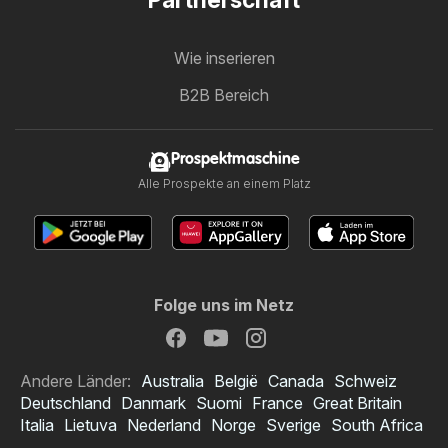
Wie inserieren
B2B Bereich
Prospektmaschine
Alle Prospekte an einem Platz
Folge uns im Netz
Andere Länder:
Australia
België
Canada
Schweiz
Deutschland
Danmark
Suomi
France
Great Britain
Italia
Lietuva
Nederland
Norge
Sverige
South Africa