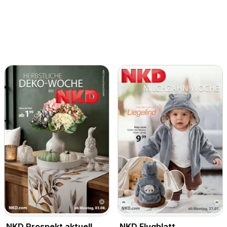
NKD Prospekt aktuell
NKD Flugblatt