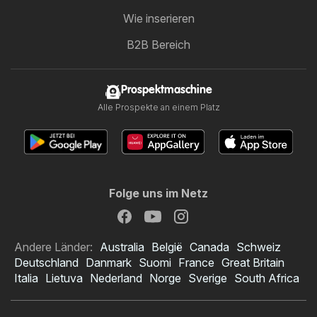
Wie inserieren
B2B Bereich
Prospektmaschine
Alle Prospekte an einem Platz
Folge uns im Netz
Andere Länder:
Australia
België
Canada
Schweiz
Deutschland
Danmark
Suomi
France
Great Britain
Italia
Lietuva
Nederland
Norge
Sverige
South Africa