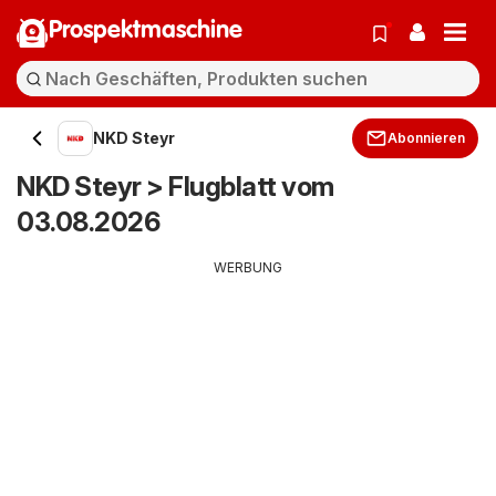
Prospektmaschine
NKD Steyr
Abonnieren
NKD Steyr > Flugblatt vom
03.08.2026
WERBUNG