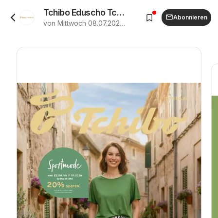
Tchibo Eduscho Tchibo Magazin ab (08.07.2026 - 15.07.2026)
Abonnieren
von Mittwoch 08.07.2026 bis Mittwoch 15.07.2026