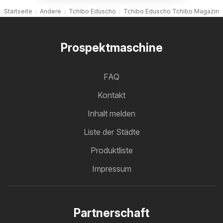
Startseite
Andere
Tchibo Eduscho
Tchibo Eduscho Tchibo Magazin
Prospektmaschine
FAQ
Kontakt
Inhalt melden
Liste der Städte
Produktliste
Impressum
Partnerschaft