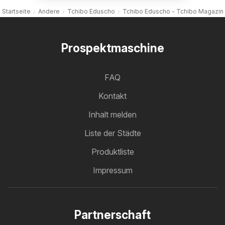
Startseite
Andere
Tchibo Eduscho
Tchibo Eduscho - Tchibo Magazin
Prospektmaschine
FAQ
Kontakt
Inhalt melden
Liste der Städte
Produktliste
Impressum
Partnerschaft