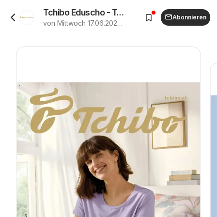
Tchibo Eduscho - Tchibo Magazin ab (17.06.2026 - 24.06.2026)
Abonnieren
von Mittwoch 17.06.2026 bis Mittwoch 24.06.2026