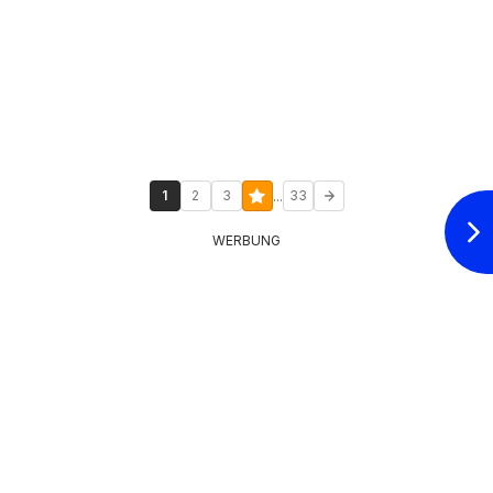
...
1
2
3
33
WERBUNG