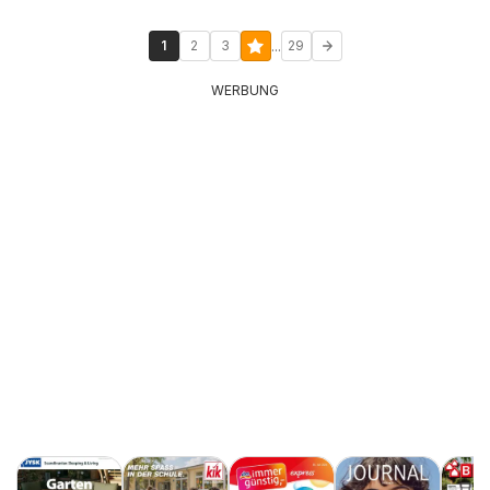
...
1
2
3
29
WERBUNG