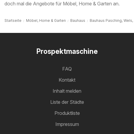
doch mal die Angebote für Möbel, Home & Garten an.
Startseite
Möbel, Home & Garten
Bauhaus
Bauhaus Pasching, Wels,
Prospektmaschine
FAQ
Kontakt
Inhalt melden
Liste der Städte
Produktliste
Impressum