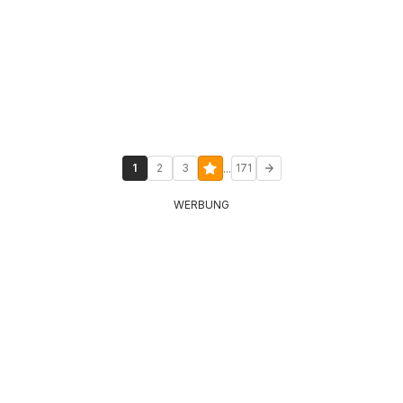
...
1
2
3
171
WERBUNG