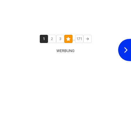
...
1
2
3
171
WERBUNG