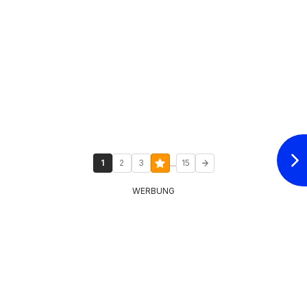
...
1
2
3
15
WERBUNG