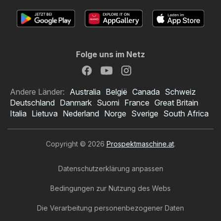
Folge uns im Netz
Andere Länder:
Australia
België
Canada
Schweiz
Deutschland
Danmark
Suomi
France
Great Britain
Italia
Lietuva
Nederland
Norge
Sverige
South Africa
Copyright © 2026
Prospektmaschine.at
.
Datenschutzerklärung anpassen
Bedingungen zur Nutzung des Webs
Die Verarbeitung personenbezogener Daten
Bipa Prospekt