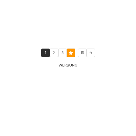
...
1
2
3
15
WERBUNG