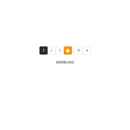
...
1
2
3
15
WERBUNG