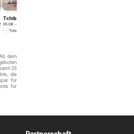
Tchibo
.2026
05.08. - 12.08.2026
t
Eduscho
o
Tchibo Eduscho
Tchibo
Magazin
. Ab dem
ngeboten
esamt 25
kte, die
par für
ote für