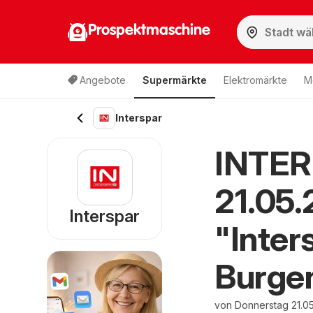
Prospektmaschine
Angebote
Supermärkte
Elektromärkte
M
Interspar
INTER
21.05.
Interspar
"Inter
Burge
von Donnerstag 21.05