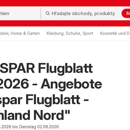
S
öbel, Home & Garten
Kleidung, Schuhe, Sport
Kosmetik und D
SPAR Flugblatt
2026 - Angebote
spar Flugblatt -
nland Nord"
.2026 bis Dienstag 02.06.2026