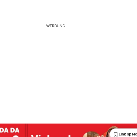
WERBUNG
Link spei