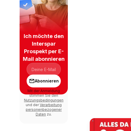
Ich möchte den
Interspar
Prospekt per E-
Mail abonnieren
Abonnieren
Mit der Anmeldung
stimmen Sie den
Nutzungsbedingungen
und der
Verarbeitung
personenbezogener
Daten
zu.