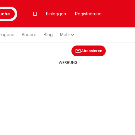
uche
Einloggen
Registrierung
rogerie
Andere
Blog
Mehr
Abonnieren
WERBUNG