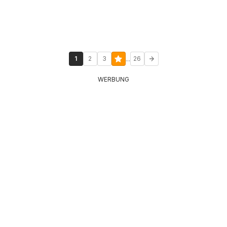
...
1
2
3
26
WERBUNG