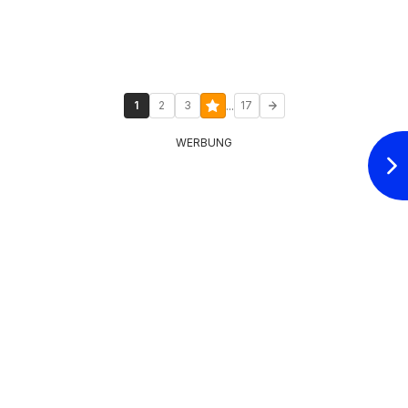
...
1
2
3
17
WERBUNG