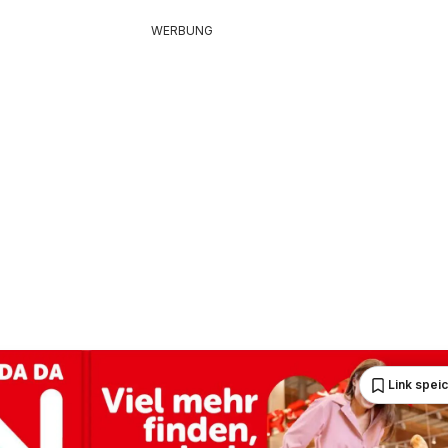
WERBUNG
Link spei