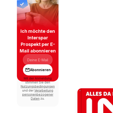
Ich möchte den
Interspar
Prospekt per E-
Mail abonnieren
Abonnieren
Mit der Anmeldung
stimmen Sie den
Nutzungsbedingungen
und der
Verarbeitung
personenbezogener
Daten
zu.