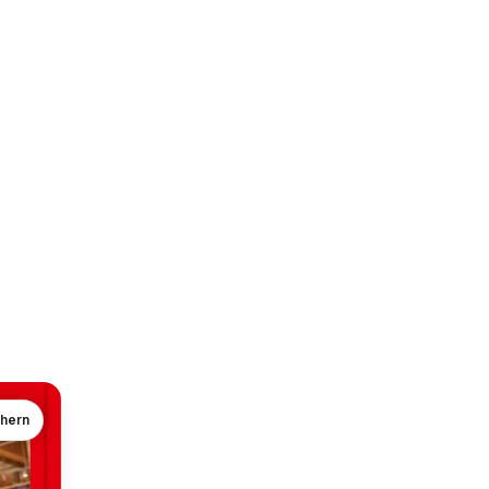
chern