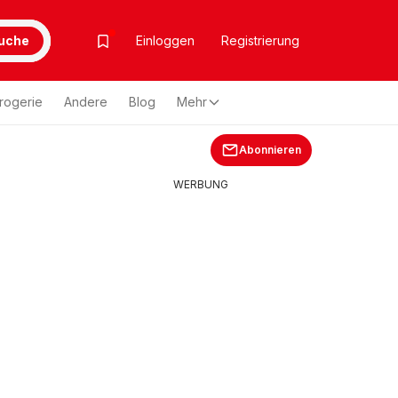
uche
Einloggen
Registrierung
rogerie
Andere
Blog
Mehr
Abonnieren
WERBUNG