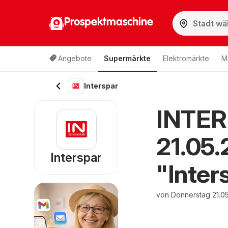
Prospektmaschine
Angebote
Supermärkte
Elektromärkte
M
Interspar
INTER
21.05.
Interspar
"Inters
von Donnerstag 21.05