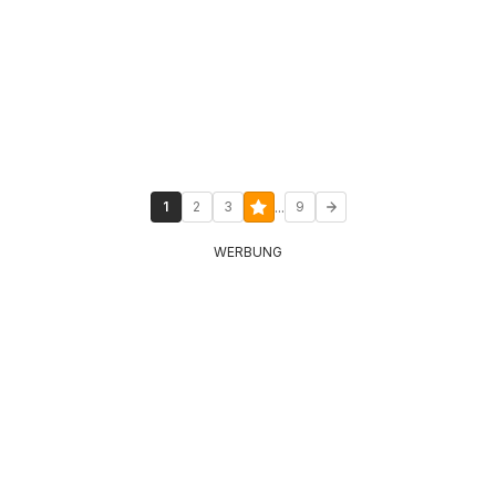
...
1
2
3
9
WERBUNG