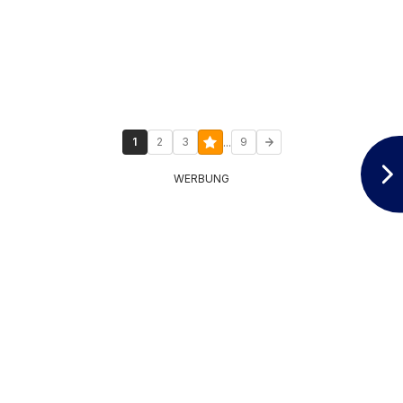
...
1
2
3
9
WERBUNG