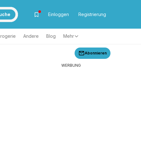
uche
Einloggen
Registrierung
rogerie
Andere
Blog
Mehr
Abonnieren
WERBUNG