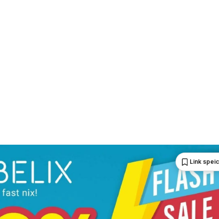
Link spei