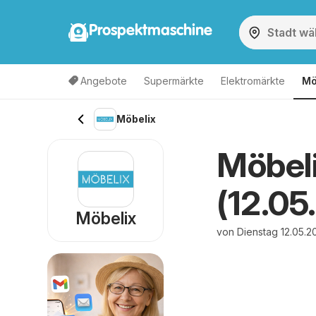
Prospektmaschine
Angebote
Supermärkte
Elektromärkte
Mö
Möbelix
Möbel
(12.05
Möbelix
von Dienstag 12.05.2