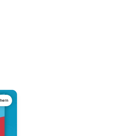
chern