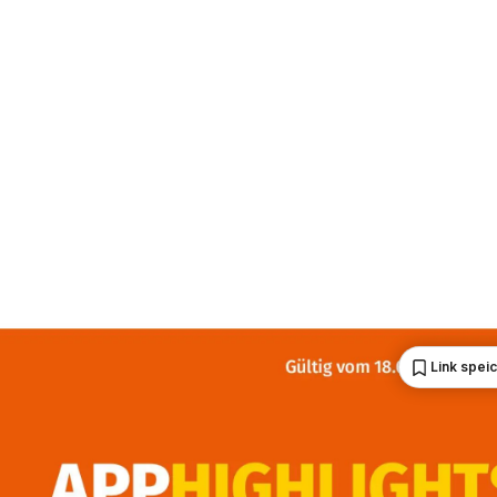
Link spei