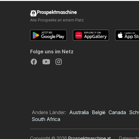
Prospektmaschine
Alle Prospekte an einem Platz
Folge uns im Netz
Andere Länder:
Australia
België
Canada
Sch
South Africa
Copyright © 2026
Prospektmaschine.at
.
Datensch