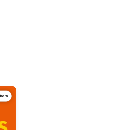
chern