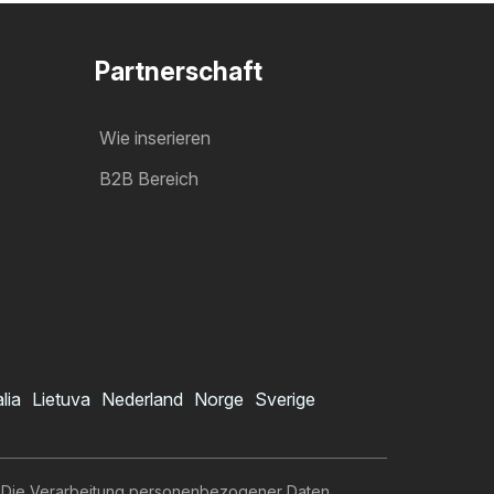
Partnerschaft
Wie inserieren
B2B Bereich
alia
Lietuva
Nederland
Norge
Sverige
Die Verarbeitung personenbezogener Daten