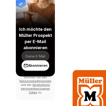
Ich möchte den
Müller Prospekt
per E-Mail
abonnieren
Abonnieren
Mit der Anmeldung
stimmen Sie den
Nutzungsbedingungen
und der
Verarbeitung
personenbezogener
Daten
zu.