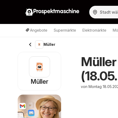
Prospektmaschine
Angebote
Supermärkte
Elektromärkte
Mö
Müller
Müller
(18.05
Müller
von Montag 18.05.20