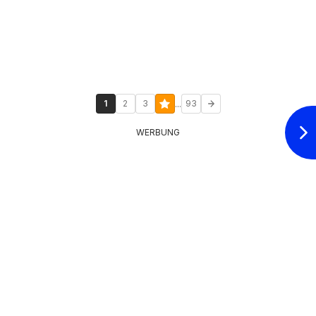
...
1
2
3
93
WERBUNG