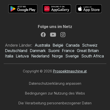
Folge uns im Netz
Andere Länder:
Australia
België
Canada
Schweiz
Deutschland
Danmark
Suomi
France
Great Britain
Italia
Lietuva
Nederland
Norge
Sverige
South Africa
Copyright © 2026
Prospektmaschine.at
.
Datenschutzerklärung anpassen
Bedingungen zur Nutzung des Webs
Die Verarbeitung personenbezogener Daten
Norma Prospekt