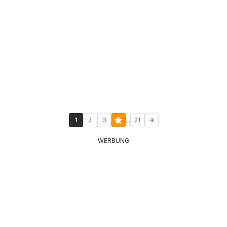
...
1
2
3
21
WERBUNG